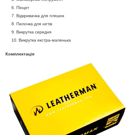
Пінцет
Відкривачка для пляшок
Пилочка для нігтів
Викрутка середня
Викрутка екстра-маленька
Комплектація