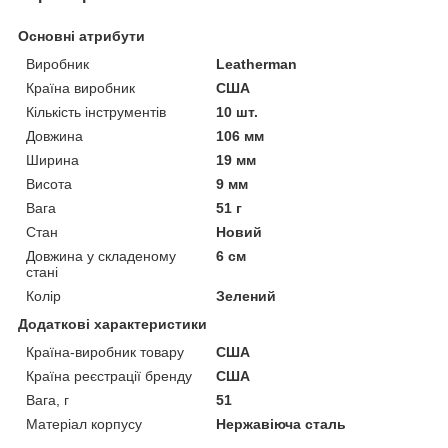
Основні атрибути
Виробник
Leatherman
Країна виробник
США
Кількість інструментів
10 шт.
Довжина
106 мм
Ширина
19 мм
Висота
9 мм
Вага
51 г
Стан
Новий
Довжина у складеному
6 см
стані
Колір
Зелений
Додаткові характеристики
Країна-виробник товару
США
Країна реєстрації бренду
США
Вага, г
51
Матеріал корпусу
Нержавіюча сталь