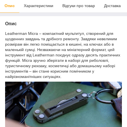
Опис
Характеристики
Відгуки про товар
Доставка
Опис
Leatherman Micra – компактний мультитул, створений для
щоденних завдань та дрібного ремонту. Завдяки невеликим
розмірам він легко поміщається в кишені, на ключах або в
маленькій сумці. Незважаючи на мініатюрний формат, цей
інструмент від Leatherman поєднує одразу десять практичних
функцій. Micra зручно зберігати в наборі для риболовлі,
туристичному рюкзаку, косметичці або домашньому наборі
інструментів – він стане корисним помічником у
найрізноманітніших ситуаціях.