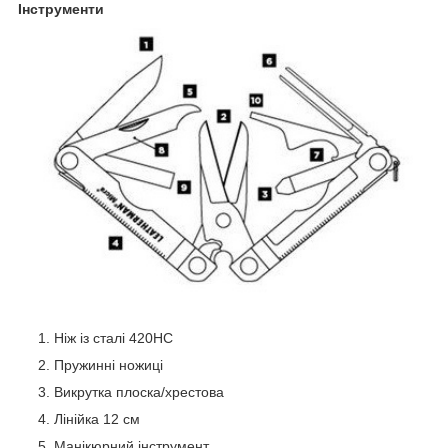
Інструменти
Ніж із сталі 420HC
Пружинні ножиці
Викрутка плоска/хрестова
Лінійка 12 см
Манікюрний інструмент