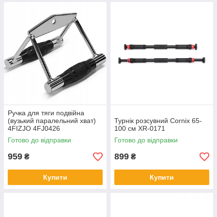
Ручка для тяги подвійна
(вузький паралельний хват)
Турнік розсувний Cornix 65-
4FIZJO 4FJ0426
100 см XR-0171
Готово до відправки
Готово до відправки
959
899
₴
₴
Купити
Купити