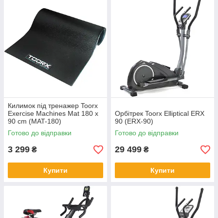
Килимок під тренажер Toorx
Exercise Machines Mat 180 x
Орбітрек Toorx Elliptical ERX
90 cm (MAT-180)
90 (ERX-90)
Готово до відправки
Готово до відправки
3 299
29 499
₴
₴
Купити
Купити