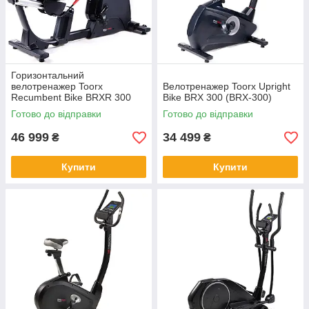
Горизонтальний
велотренажер Toorx
Велотренажер Toorx Upright
Recumbent Bike BRXR 300
Bike BRX 300 (BRX-300)
(BRX-R300)
Готово до відправки
Готово до відправки
46 999
34 499
₴
₴
Купити
Купити