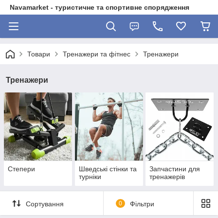
Navamarket - туристичне та спортивне спорядження
Товари
Тренажери та фітнес
Тренажери
Тренажери
Степери
Шведські стінки та
Запчастини для
турніки
тренажерів
Сортування
0
Фільтри