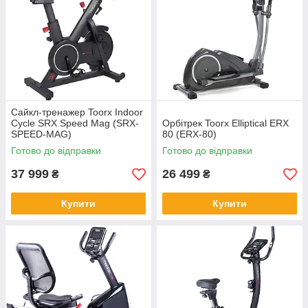
Сайкл-тренажер Toorx Indoor
Cycle SRX Speed Mag (SRX-
Орбітрек Toorx Elliptical ERX
SPEED-MAG)
80 (ERX-80)
Готово до відправки
Готово до відправки
37 999
26 499
₴
₴
Купити
Купити