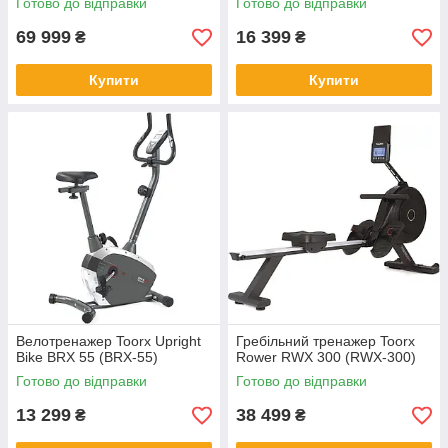
Готово до відправки
Готово до відправки
69 999
16 399
₴
₴
Купити
Купити
Велотренажер Toorx Upright
Гребільний тренажер Toorx
Bike BRX 55 (BRX-55)
Rower RWX 300 (RWX-300)
Готово до відправки
Готово до відправки
13 299
38 499
₴
₴