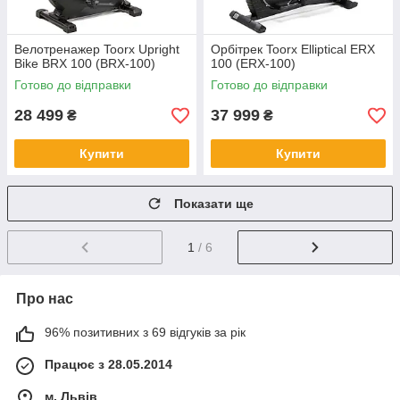
Велотренажер Toorx Upright
Орбітрек Toorx Elliptical ERX
Bike BRX 100 (BRX-100)
100 (ERX-100)
Готово до відправки
Готово до відправки
28 499
37 999
₴
₴
Купити
Купити
Показати ще
1
/ 6
Про нас
96% позитивних з 69 відгуків за рік
Працює з 28.05.2014
м. Львів