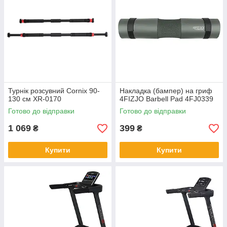
Турнік розсувний Cornix 90-
Накладка (бампер) на гриф
130 см XR-0170
4FIZJO Barbell Pad 4FJ0339
Готово до відправки
Готово до відправки
1 069
399
₴
₴
Купити
Купити