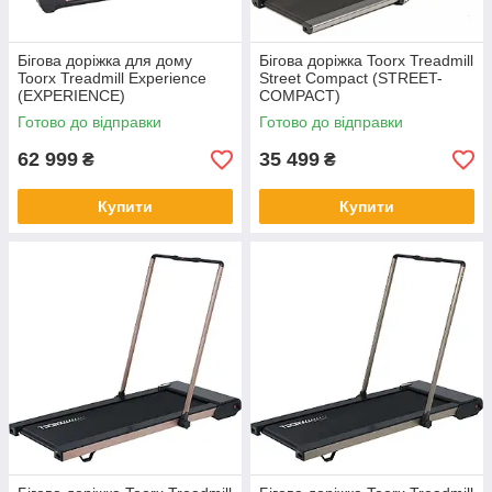
Бігова доріжка для дому
Бігова доріжка Toorx Treadmill
Toorx Treadmill Experience
Street Compact (STREET-
(EXPERIENCE)
COMPACT)
Готово до відправки
Готово до відправки
62 999
35 499
₴
₴
Купити
Купити