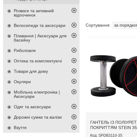
Розваги та активний
відпочинок
Велосипеди та аксесуари
Плавання | Аксесуари для
басейну
Риболовля
Оптика та комплектуючі
Товари для дому
Окуляри
Мобільна електроніка |
Аксесуари
Одяг та аксесуари
Дорожні сумки та валізи
ГАНТЕЛЬ ІЗ ПОЛІУР
ПОКРИТТЯМ STEIN 35
Взуття
SPDB3110-35