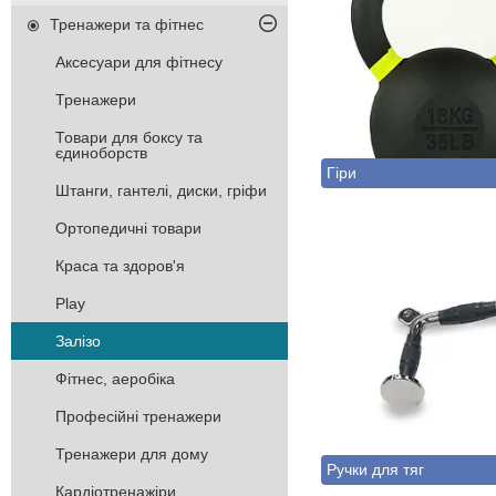
Тренажери та фітнес
Аксесуари для фітнесу
Тренажери
Товари для боксу та
єдиноборств
Гіри
Штанги, гантелі, диски, гріфи
Ортопедичні товари
Краса та здоров'я
Play
Залізо
Фітнес, аеробіка
Професійні тренажери
Тренажери для дому
Ручки для тяг
Кардіотренажіри