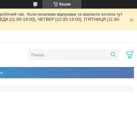
Кошик
обочий час. Коли можлива відправка та варіанти оплати тут
РЕДА [11:00-19:00], ЧЕТВЕР [10:00-19:00], ПʼЯТНИЦЯ [11:00-
ти