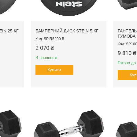
IN 25 КГ
БАМПЕРНИЙ ДИСК STEIN 5 КГ
ГАНТЕЛЬ
ГУМОВА 
SPIR5200-5
SP100
2 070 ₴
9 810 ₴
В наявності
Готово до
Купити
Куп