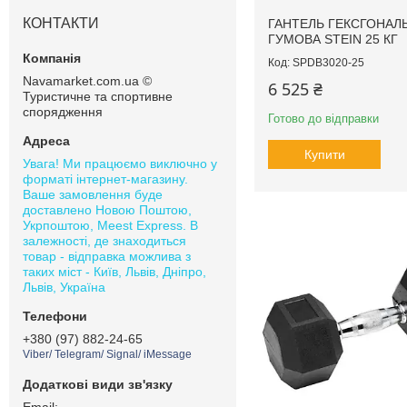
КОНТАКТИ
ГАНТЕЛЬ ГЕКСГОНАЛ
ГУМОВА STEIN 25 КГ
SPDB3020-25
Navamarket.com.ua ©
6 525 ₴
Туристичне та спортивне
спорядження
Готово до відправки
Купити
Увага! Ми працюємо виключно у
форматі інтернет-магазину.
Ваше замовлення буде
доставлено Новою Поштою,
Укрпоштою, Meest Express. В
залежності, де знаходиться
товар - відправка можлива з
таких міст - Київ, Львів, Дніпро,
Львів, Україна
+380 (97) 882-24-65
Viber/ Telegram/ Signal/ iMessage