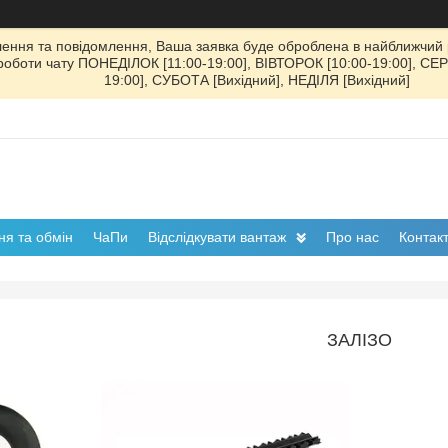
ення та повідомлення, Ваша заявка буде оброблена в найближчий р
к роботи чату ПОНЕДІЛОК [11:00-19:00], ВІВТОРОК [10:00-19:00], СЕ
19:00], СУБОТА [Вихідний], НЕДІЛЯ [Вихідний]
я та обмін
ЧаПи
Відслідкувати вантаж
Про нас
Контак
ЗАЛІЗО