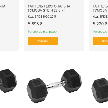
ЬНА
ГАНТЕЛЬ ГЕКСГОНАЛЬНА
ГАНТЕЛЬ
ГУМОВА STEIN 22.5 КГ
ГУМОВА 
SPDB3020-22.5
SPDB3
5 895 ₴
5 220 ₴
Готово до відправки
Готово до
Купити
Куп