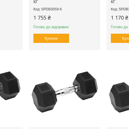
КГ
КГ
SPDB3059-6
SPDB3
1 755 ₴
1 170 ₴
Готово до відправки
Готово до
Купити
Куп