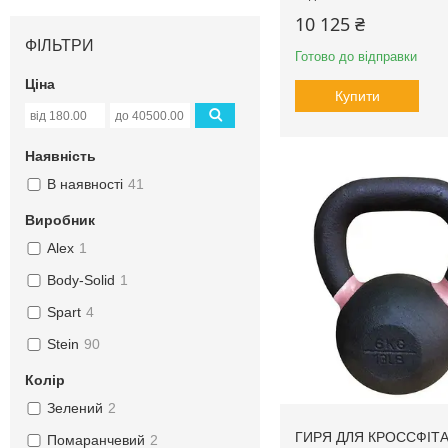
10 125 ₴
ФІЛЬТРИ
Готово до відправки
Ціна
Купити
Наявність
В наявності
41
Виробник
Alex
1
Body-Solid
1
Spart
4
Stein
90
Колір
Зелений
2
ГИРЯ ДЛЯ КРОССФІТА
Помаранчевий
2