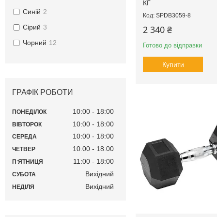
КГ
Синій
2
SPDB3059-8
Сірий
3
2 340 ₴
Чорний
12
Готово до відправки
Купити
ГРАФІК РОБОТИ
10:00
18:00
ПОНЕДІЛОК
10:00
18:00
ВІВТОРОК
10:00
18:00
СЕРЕДА
10:00
18:00
ЧЕТВЕР
11:00
18:00
ПʼЯТНИЦЯ
Вихідний
СУБОТА
Вихідний
НЕДІЛЯ