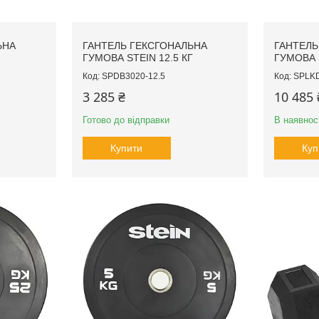
ЬНА
ГАНТЕЛЬ ГЕКСГОНАЛЬНА
ГАНТЕЛЬ
ГУМОВА STEIN 12.5 КГ
ГУМОВА 
SPDB3020-12.5
SPLKD
3 285 ₴
10 485 
Готово до відправки
В наявнос
Купити
Куп