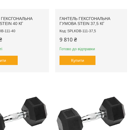
 ГЕКСГОНАЛЬНА
ГАНТЕЛЬ ГЕКСГОНАЛЬНА
STEIN 40 КГ
ГУМОВА STEIN 37,5 КГ
B-111-40
SPLKDB-111-37,5
₴
9 810 ₴
ті
Готово до відправки
ити
Купити