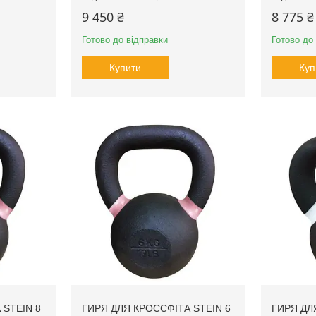
9 450 ₴
8 775 ₴
Готово до відправки
Готово до
Купити
Куп
 STEIN 8
ГИРЯ ДЛЯ КРОССФІТА STEIN 6
ГИРЯ ДЛ