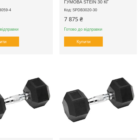
ГУМОВА STEIN 30 КГ
059-4
SPDB3020-30
7 875 ₴
 відправки
Готово до відправки
ити
Купити