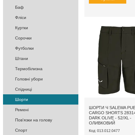
Баф
Фліси
Куртки
Сорочки
Футболки
Штани
Термобілизна
Головні убори
Спідниці
Шорти
ШОРТИ Ч SALEWA PUE
Ремені
CARGO SHORTS 28314
DARK OLIVE - 52/XL -
Пов'язки на голову
ОЛИВКОВИЙ
Спорт
013.012.0477