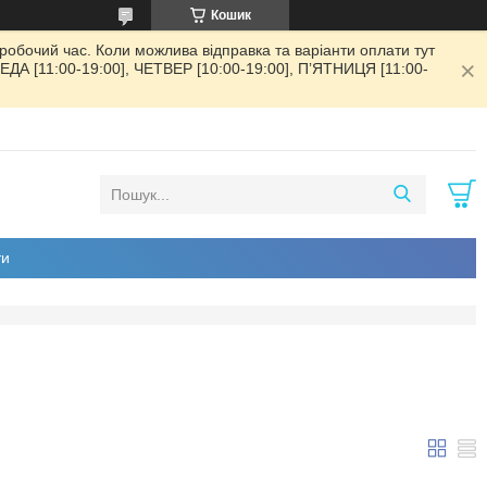
Кошик
обочий час. Коли можлива відправка та варіанти оплати тут
РЕДА [11:00-19:00], ЧЕТВЕР [10:00-19:00], ПʼЯТНИЦЯ [11:00-
ти