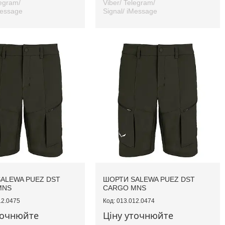
legram/
Viber/ Telegram/
Message
Signal/ iMessage
ALEWA PUEZ DST
ШОРТИ SALEWA PUEZ DST
MNS
CARGO MNS
12.0475
013.012.0474
точнюйте
Ціну уточнюйте