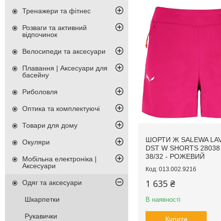
Тренажери та фітнес
Розваги та активний
відпочинок
Велосипеди та аксесуари
Плавання | Аксесуари для
басейну
Риболовля
Оптика та комплектуючі
Товари для дому
ШОРТИ Ж SALEWA LA
Окуляри
DST W SHORTS 28038 
38/32 - РОЖЕВИЙ
Мобільна електроніка |
Аксесуари
013.002.9216
1 635 ₴
Одяг та аксесуари
Шкарпетки
В наявності
Рукавички
Купити