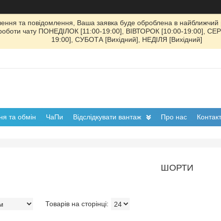
ення та повідомлення, Ваша заявка буде оброблена в найближчий р
к роботи чату ПОНЕДІЛОК [11:00-19:00], ВІВТОРОК [10:00-19:00], СЕ
19:00], СУБОТА [Вихідний], НЕДІЛЯ [Вихідний]
я та обмін
ЧаПи
Відслідкувати вантаж
Про нас
Контак
ШОРТИ