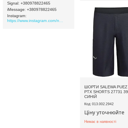
Signal
+380978822465
iMessage
+380978822465
Instagram
https://www.instagram.com/navamarket.com.ua/
ШОРТИ SALEWA PUEZ
PTX SHORTS 27731 398
СИНІЙ
013.002.2942
Ціну уточнюйте
Немає в наявності