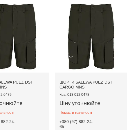
ALEWA PUEZ DST
ШОРТИ SALEWA PUEZ DST
MNS
CARGO MNS
12.0479
013.012.0478
точнюйте
Ціну уточнюйте
аявності
Немає в наявності
 882-24-
+380 (97) 882-24-
65