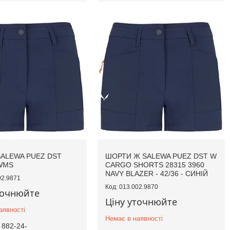
ALEWA PUEZ DST
ШОРТИ Ж SALEWA PUEZ DST W
WMS
CARGO SHORTS 28315 3960
NAVY BLAZER - 42/36 - СИНІЙ
02.9871
013.002.9870
точнюйте
Ціну уточнюйте
аявності
Немає в наявності
 882-24-