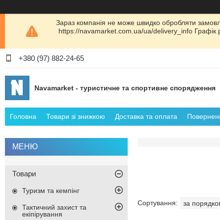
Зараз компанія не може швидко обробляти замовл
https://navamarket.com.ua/ua/delivery_info Графі
+380 (97) 882-24-65
Navamarket - туристичне та спортивне спорядження
Головна
Товари зі знижкою
Доставка та оплата
Поверненн
Товари
Туризм та кемпінг
Тактичний захист та
екіпірування