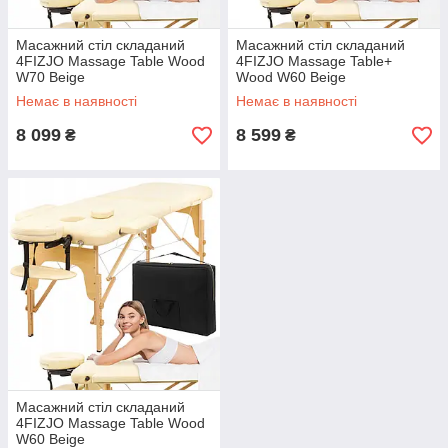
Масажний стіл складаний
Масажний стіл складаний
4FIZJO Massage Table Wood
4FIZJO Massage Table+
W70 Beige
Wood W60 Beige
Немає в наявності
Немає в наявності
8 099
8 599
₴
₴
Масажний стіл складаний
4FIZJO Massage Table Wood
W60 Beige