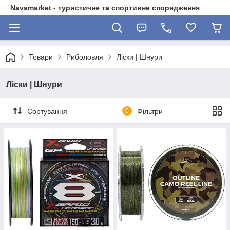
Navamarket - туристичне та спортивне спорядження
Товари
Риболовля
Ліски | Шнури
Ліски | Шнури
Сортування
0
Фільтри