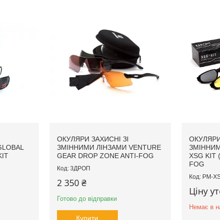
ОКУЛЯРИ ЗАХИСНІ ЗІ
ОКУЛЯРИ
GLOBAL
ЗМІННИМИ ЛІНЗАМИ VENTURE
ЗМІННИМ
KIT
GEAR DROP ZONE ANTI-FOG
XSG KIT 
FOG
3ДРОП
PM-XS
2 350 ₴
Ціну у
Готово до відправки
Немає в н
Купити