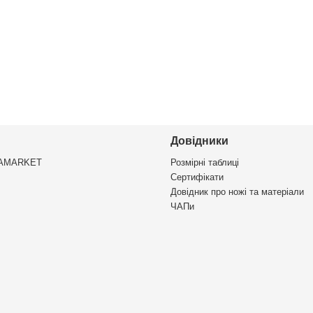
Довідники
VAMARKET
Розмірні таблиці
Сертифікати
Довідник про ножі та матеріали
ЧАПи