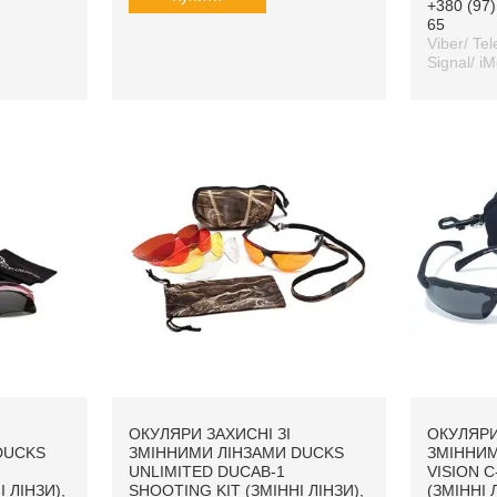
+380 (97)
65
Viber/ Te
Signal/ i
ОКУЛЯРИ ЗАХИСНІ ЗІ
ОКУЛЯРИ
DUCKS
ЗМІННИМИ ЛІНЗАМИ DUCKS
ЗМІННИМ
UNLIMITED DUCAB-1
VISION C
 ЛІНЗИ),
SHOOTING KIT (ЗМІННІ ЛІНЗИ),
(ЗМІННІ Л