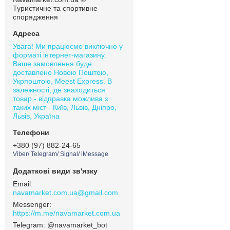
Туристичне та спортивне
спорядження
Увага! Ми працюємо виключно у
форматі інтернет-магазину.
Ваше замовлення буде
доставлено Новою Поштою,
Укрпоштою, Meest Express. В
залежності, де знаходиться
товар - відправка можлива з
таких міст - Київ, Львів, Дніпро,
Львів, Україна
+380 (97) 882-24-65
Viber/ Telegram/ Signal/ iMessage
navamarket.com.ua@gmail.com
https://m.me/navamarket.com.ua
@navamarket_bot