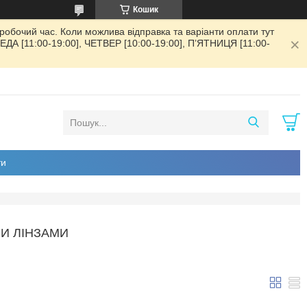
Кошик
обочий час. Коли можлива відправка та варіанти оплати тут
РЕДА [11:00-19:00], ЧЕТВЕР [10:00-19:00], ПʼЯТНИЦЯ [11:00-
ти
МИ ЛІНЗАМИ