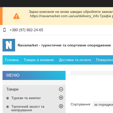
Зараз компанія не може швидко обробляти замовл
https://navamarket.com.ua/ua/delivery_info Графі
+380 (97) 882-24-65
Navamarket - туристичне та спортивне спорядження
Головна
Товари зі знижкою
Доставка та оплата
Поверненн
Товари
Туризм та кемпінг
Тактичний захист та
екіпірування