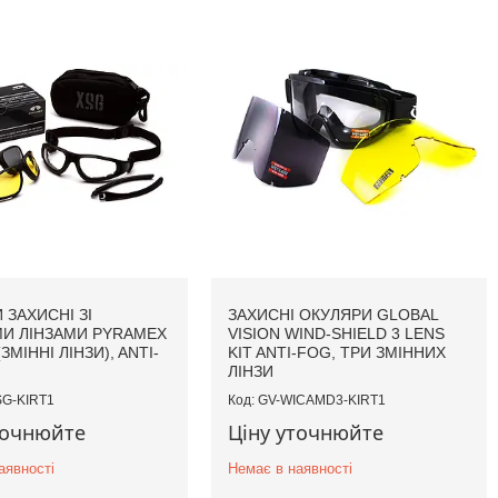
 ЗАХИСНІ ЗІ
ЗАХИСНІ ОКУЛЯРИ GLOBAL
И ЛІНЗАМИ PYRAMEX
VISION WIND-SHIELD 3 LENS
(ЗМІННІ ЛІНЗИ), ANTI-
KIT ANTI-FOG, ТРИ ЗМІННИХ
ЛІНЗИ
G-KIRT1
GV-WICAMD3-KIRT1
точнюйте
Ціну уточнюйте
аявності
Немає в наявності