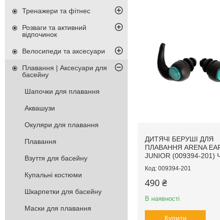
Тренажери та фітнес
Розваги та активний
відпочинок
Велосипеди та аксесуари
Плавання | Аксесуари для
басейну
Шапочки для плавання
Аквашузи
Окуляри для плавання
ДИТЯЧІ БЕРУШІ ДЛЯ
Плавання
ПЛАВАННЯ ARENA EA
JUNIOR (009394-201) 
Взуття для басейну
009394-201
Купальні костюми
490 ₴
Шкарпетки для басейну
В наявності
Маски для плавання
Купити