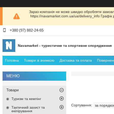
Зараз компанія не може швидко обробляти замовл
https://navamarket.com.ua/ua/delivery_info Графі
+380 (97) 882-24-65
Navamarket - туристичне та спортивне спорядження
Головна
Товари зі знижкою
Доставка та оплата
Поверненн
Товари
Туризм та кемпінг
Тактичний захист та
екіпірування