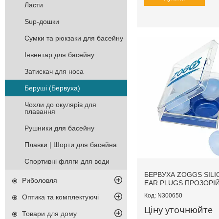
Ласти
Sup-дошки
Сумки та рюкзаки для басейну
Інвентар для басейну
Затискач для носа
Беруші (Бервуха)
Чохли до окулярів для
плавання
Рушники для басейну
Плавки | Шорти для басейна
Спортивні фляги для води
БЕРВУХА ZOGGS SILI
Риболовля
EAR PLUGS ПРОЗОРІ
N300650
Оптика та комплектуючі
Ціну уточнюйте
Товари для дому