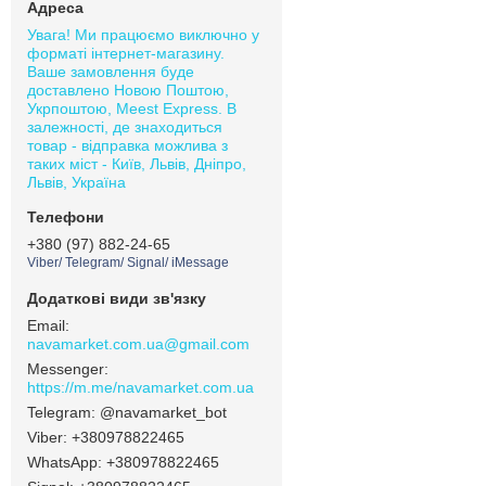
Увага! Ми працюємо виключно у
форматі інтернет-магазину.
Ваше замовлення буде
доставлено Новою Поштою,
Укрпоштою, Meest Express. В
залежності, де знаходиться
товар - відправка можлива з
таких міст - Київ, Львів, Дніпро,
Львів, Україна
+380 (97) 882-24-65
Viber/ Telegram/ Signal/ iMessage
navamarket.com.ua@gmail.com
https://m.me/navamarket.com.ua
@navamarket_bot
+380978822465
+380978822465