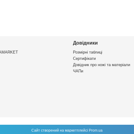
Довідники
VAMARKET
Розмірні таблиці
Сертифікати
Довідник про ножі та матеріали
ЧАПи
Сайт створений на маркетплейсі
Prom.ua