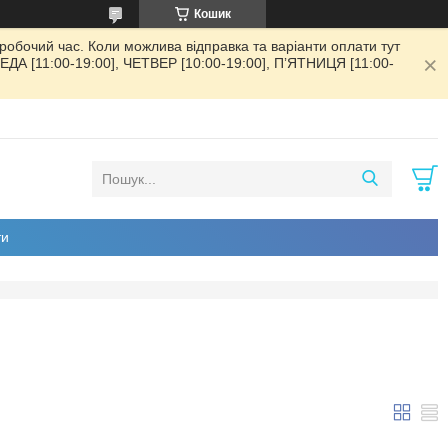
Кошик
обочий час. Коли можлива відправка та варіанти оплати тут
РЕДА [11:00-19:00], ЧЕТВЕР [10:00-19:00], ПʼЯТНИЦЯ [11:00-
ти