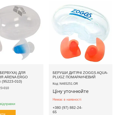
(БЕРВУХА) ДЛЯ
БЕРУШИ ДИТЯЧІ ZOGGS AQUA-
Я ARENA ERGO
PLUGZ ПОМАРАНЧЕВИЙ
(95223-010)
N465251.OR
23-010
Ціну уточнюйте
Немає в наявності
 відправки
+380 (97) 882-24-
65
ити