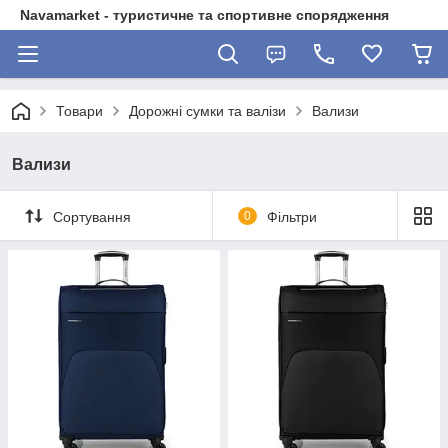
Navamarket - туристичне та спортивне спорядження
Товари
Дорожні сумки та валізи
Вализи
Вализи
Сортування
0
Фільтри