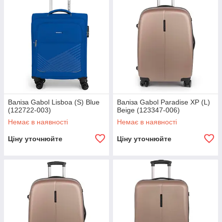
Валіза Gabol Lisboa (S) Blue
Валіза Gabol Paradise XP (L)
(122722-003)
Beige (123347-006)
Немає в наявності
Немає в наявності
Ціну уточнюйте
Ціну уточнюйте