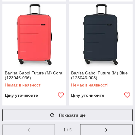
Валіза Gabol Future (M) Coral
Валіза Gabol Future (M) Blue
(123046-036)
(123046-003)
Немає в наявності
Немає в наявності
Ціну уточнюйте
Ціну уточнюйте
Показати ще
1
/ 5