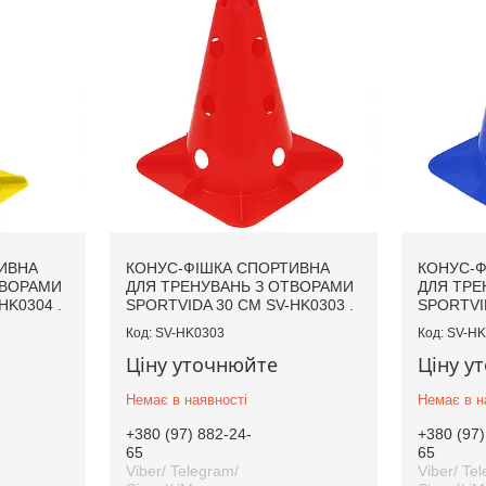
ИВНА
КОНУС-ФІШКА СПОРТИВНА
КОНУС-Ф
ТВОРАМИ
ДЛЯ ТРЕНУВАНЬ З ОТВОРАМИ
ДЛЯ ТРЕ
HK0304 .
SPORTVIDA 30 СМ SV-HK0303 .
SPORTVID
SV-HK0303
SV-HK
Ціну уточнюйте
Ціну у
Немає в наявності
Немає в н
+380 (97) 882-24-
+380 (97)
65
65
Viber/ Telegram/
Viber/ Te