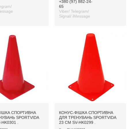
+380 (97) 882-24-
legram/
65
Message
Viber/ Telegram/
Signal/ iMessage
ІШКА СПОРТИВНА
КОНУС-ФІШКА СПОРТИВНА
НУВАНЬ SPORTVIDA
ДЛЯ ТРЕНУВАНЬ SPORTVIDA
-HK0301 .
23 СМ SV-HK0299 .