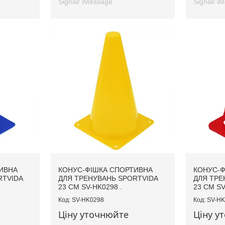
Signal/ iMessage
Signal/ i
ИВНА
КОНУС-ФІШКА СПОРТИВНА
КОНУС-Ф
RTVIDA
ДЛЯ ТРЕНУВАНЬ SPORTVIDA
ДЛЯ ТРЕ
23 СМ SV-HK0298 .
23 СМ SV
SV-HK0298
SV-HK
Ціну уточнюйте
Ціну у