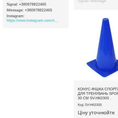
Signal/ iMessage
Signal
+380978822465
iMessage
+380978822465
Instagram
https://www.instagram.com/navamarket.com.ua/
КОНУС-ФІШКА СПОРТ
ДЛЯ ТРЕНУВАНЬ SPO
30 СМ SV-HK0300 .
SV-HK0300
Ціну уточнюйте