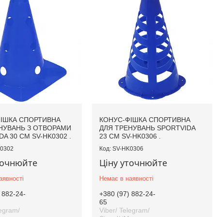
ІШКА СПОРТИВНА
КОНУС-ФІШКА СПОРТИВНА
НУВАНЬ З ОТВОРАМИ
ДЛЯ ТРЕНУВАНЬ SPORTVIDA
A 30 СМ SV-HK0302 .
23 СМ SV-HK0306 .
0302
SV-HK0306
точнюйте
Ціну уточнюйте
аявності
Немає в наявності
 882-24-
+380 (97) 882-24-
65
legram/
Viber/ Telegram/