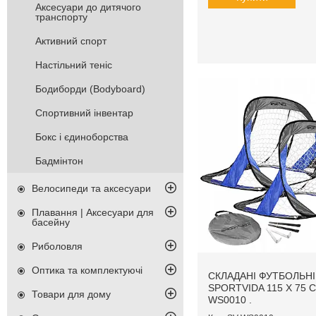
Аксесуари до дитячого
транспорту
Активний спорт
Настільний теніс
Бодиборди (Bodyboard)
Спортивний інвентар
Бокс і єдиноборства
Бадмінтон
Велосипеди та аксесуари
Плавання | Аксесуари для
басейну
Риболовля
Оптика та комплектуючі
СКЛАДАНІ ФУТБОЛЬН
SPORTVIDA 115 X 75 С
Товари для дому
WS0010 .