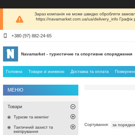
Зараз компанія не може швидко обробляти замовл
https://navamarket.com.ua/ua/delivery_info Графі
+380 (97) 882-24-65
Navamarket - туристичне та спортивне спорядження
Головна
Товари зі знижкою
Доставка та оплата
Поверненн
Товари
Туризм та кемпінг
Тактичний захист та
екіпірування