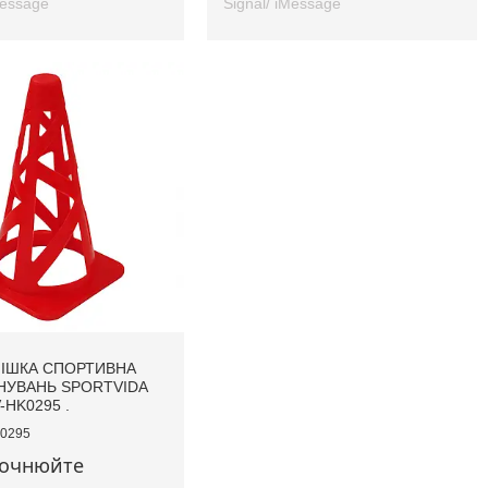
Message
Signal/ iMessage
ІШКА СПОРТИВНА
НУВАНЬ SPORTVIDA
-HK0295 .
0295
точнюйте