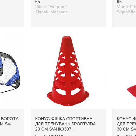
65
65
Viber/ Telegram/
Viber/ Te
Signal/ iMessage
Signal/ i
І ВОРОТА
КОНУС-ФІШКА СПОРТИВНА
КОНУС-Ф
М SV-
ДЛЯ ТРЕНУВАНЬ SPORTVIDA
ДЛЯ ТРЕ
23 СМ SV-HK0307 .
30 СМ SV