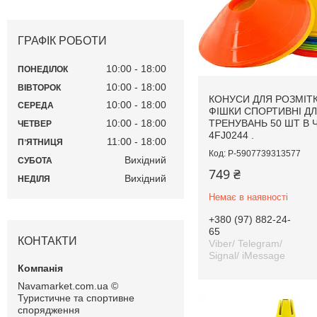
ГРАФІК РОБОТИ
10:00
18:00
ПОНЕДІЛОК
10:00
18:00
ВІВТОРОК
КОНУСИ ДЛЯ РОЗМІТК
10:00
18:00
СЕРЕДА
ФІШКИ СПОРТИВНІ Д
ТРЕНУВАНЬ 50 ШТ В 
10:00
18:00
ЧЕТВЕР
4FJ0244 .
11:00
18:00
ПʼЯТНИЦЯ
P-5907739313577
Вихідний
СУБОТА
749 ₴
Вихідний
НЕДІЛЯ
Немає в наявності
+380 (97) 882-24-
65
КОНТАКТИ
Viber/ Telegram/
Signal/ iMessage
Navamarket.com.ua ©
Туристичне та спортивне
спорядження