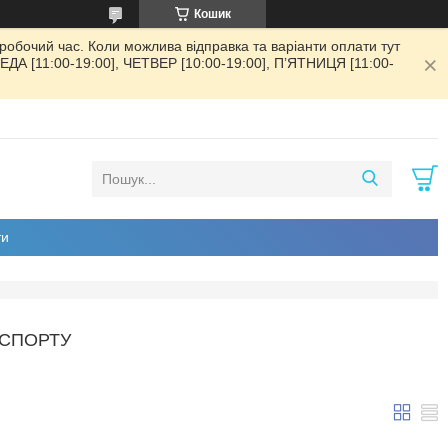
Кошик
обочий час. Коли можлива відправка та варіанти оплати тут
РЕДА [11:00-19:00], ЧЕТВЕР [10:00-19:00], ПʼЯТНИЦЯ [11:00-
ти
 СПОРТУ