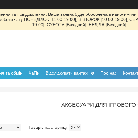
ення та повідомлення, Ваша заявка буде оброблена в найближчий р
к роботи чату ПОНЕДІЛОК [11:00-19:00], ВІВТОРОК [10:00-19:00], СЕ
19:00], СУБОТА [Вихідний], НЕДІЛЯ [Вихідний]
я та обмін
ЧаПи
Відслідкувати вантаж
Про нас
Контак
АКСЕСУАРИ ДЛЯ ІГРОВОГО