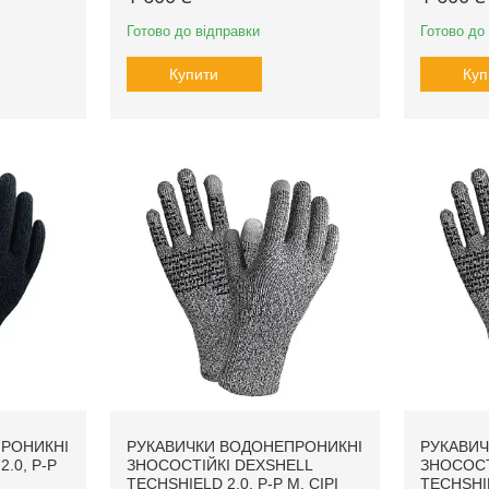
Готово до відправки
Готово до
Купити
Куп
РОНИКНІ
РУКАВИЧКИ ВОДОНЕПРОНИКНІ
РУКАВИЧ
.0, P-P
ЗНОСОСТІЙКІ DEXSHELL
ЗНОСОСТ
TECHSHIELD 2.0, P-P M, СІРІ
TECHSHIEL