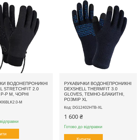
КИ ВОДОНЕПРОНИКНІ
РУКАВИЧКИ ВОДОНЕПРОНИКНІ
L STRETCHFIT 2.0
DEXSHELL THERMFIT 3.0
Р-Р M, ЧОРНІ
GLOVES, ТЕМНО-БЛАКИТНІ,
РОЗМІР XL
06BLK2.0-M
DG12402HTB-XL
1 600 ₴
 відправки
Готово до відправки
ити
Купити