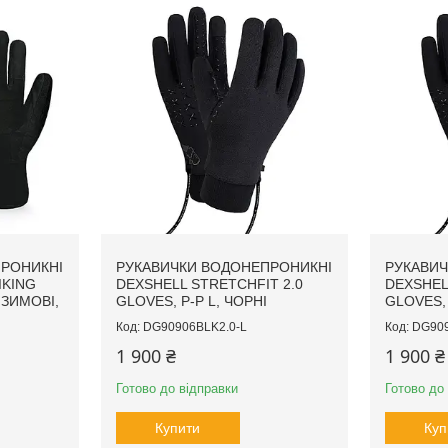
РОНИКНІ
РУКАВИЧКИ ВОДОНЕПРОНИКНІ
РУКАВИЧ
IKING
DEXSHELL STRETCHFIT 2.0
DEXSHEL
, ЗИМОВІ,
GLOVES, Р-Р L, ЧОРНІ
GLOVES, 
DG90906BLK2.0-L
DG909
1 900 ₴
1 900 ₴
Готово до відправки
Готово до
Купити
Куп