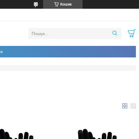
Кошик
ти