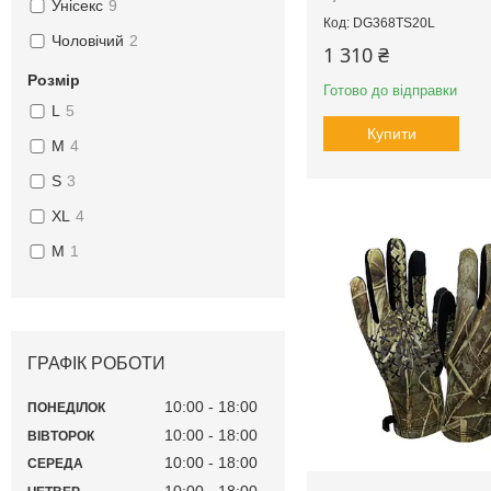
Унісекс
9
DG368TS20L
Чоловічий
2
1 310 ₴
Розмір
Готово до відправки
L
5
Купити
M
4
S
3
XL
4
М
1
ГРАФІК РОБОТИ
10:00
18:00
ПОНЕДІЛОК
10:00
18:00
ВІВТОРОК
10:00
18:00
СЕРЕДА