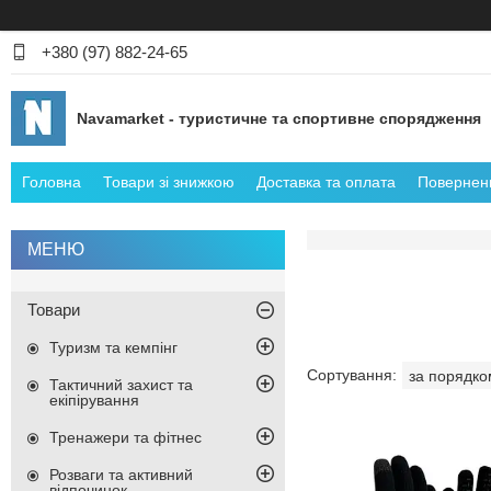
+380 (97) 882-24-65
Navamarket - туристичне та спортивне спорядження
Головна
Товари зі знижкою
Доставка та оплата
Поверненн
Товари
Туризм та кемпінг
Тактичний захист та
екіпірування
Тренажери та фітнес
Розваги та активний
відпочинок