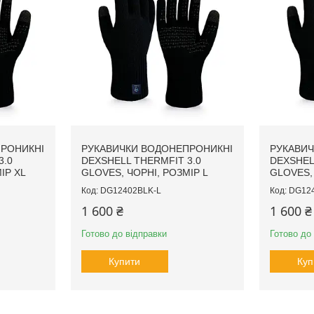
РОНИКНІ
РУКАВИЧКИ ВОДОНЕПРОНИКНІ
РУКАВИЧ
3.0
DEXSHELL THERMFIT 3.0
DEXSHEL
ІР XL
GLOVES, ЧОРНІ, РОЗМІР L
GLOVES,
DG12402BLK-L
DG12
1 600 ₴
1 600 ₴
Готово до відправки
Готово до
Купити
Куп