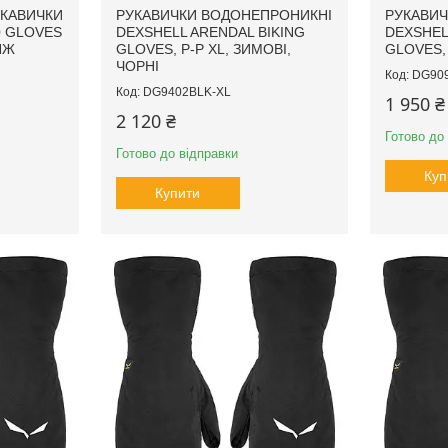
КАВИЧКИ
РУКАВИЧКИ ВОДОНЕПРОНИКНІ
РУКАВИЧ
0 GLOVES
DEXSHELL ARENDAL BIKING
DEXSHEL
ЯЖ
GLOVES, P-P XL, ЗИМОВІ,
GLOVES,
ЧОРНІ
DG90
DG9402BLK-XL
1 950 ₴
2 120 ₴
Готово до
Готово до відправки
Куп
Купити