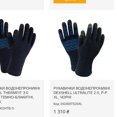
КИ ВОДОНЕПРОНИКНІ
РУКАВИЧКИ ВОДОНЕПРОНИКНІ
L THERMFIT 3.0
DEXSHELL ULTRALITE 2.0, P-P
 ТЕМНО-БЛАКИТНІ,
XL, ЧОРНІ
S
DG368TS20XL
402HTB-S
1 310 ₴