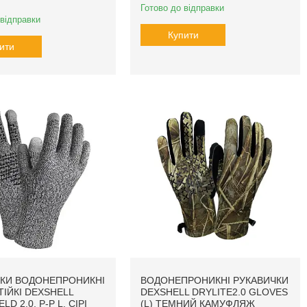
Готово до відправки
 відправки
Купити
ити
КИ ВОДОНЕПРОНИКНІ
ВОДОНЕПРОНИКНІ РУКАВИЧКИ
ІЙКІ DEXSHELL
DEXSHELL DRYLITE2.0 GLOVES
D 2.0, P-P L, СІРІ
(L) ТЕМНИЙ КАМУФЛЯЖ