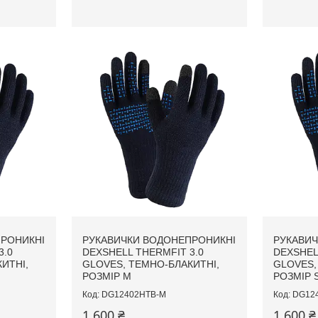
РОНИКНІ
РУКАВИЧКИ ВОДОНЕПРОНИКНІ
РУКАВИЧ
3.0
DEXSHELL THERMFIT 3.0
DEXSHEL
ИТНІ,
GLOVES, ТЕМНО-БЛАКИТНІ,
GLOVES,
РОЗМІР M
РОЗМІР 
DG12402HTB-M
DG12
1 600 ₴
1 600 ₴