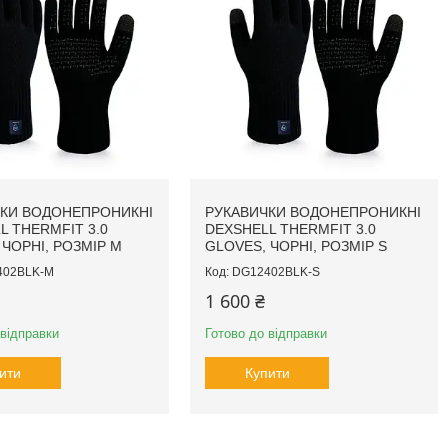
КИ ВОДОНЕПРОНИКНІ
РУКАВИЧКИ ВОДОНЕПРОНИКНІ
L THERMFIT 3.0
DEXSHELL THERMFIT 3.0
 ЧОРНІ, РОЗМІР M
GLOVES, ЧОРНІ, РОЗМІР S
402BLK-M
DG12402BLK-S
1 600 ₴
 відправки
Готово до відправки
ити
Купити