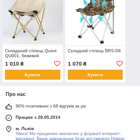
Складаний стілець Quest
Складний стілець BRS-D6
QU001, бежевий
1 010
1 070
₴
₴
Купити
Купити
Про нас
96% позитивних з 68 відгуків за рік
Працює з 28.05.2014
м. Львів
Увага! Ми працюємо виключно у форматі інтернет-
магазину. Ваше замовлення буде доставлено Новою