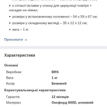
є сітчасті вставки у спинці для циркуляції повітря +
насадки на ніжках;
розміри у встановленому положенні – 54 х 59 х 67 см;
розміри у складеному вигляді – 35 х 12 х 12 см;
вага – 1 кг.
Приховати
Характеристики
Основні
Виробник
BRS
Вага
1 кг
Колір
Бежевий
Користувальницькі характеристики
Гарантія
12 місяців
Матеріал
Оксфорд 600D, алюміній