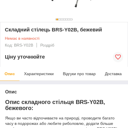
Складний стілець BRS-Y02B, бежевий
Немає в наявності
Код: BRS-Y02B
Роздріб
Ціну уточнюйте
Опис
Характеристики
Відгуки про товар
Доставка
Опис
Опис складного стільця BRS-Y02B,
бежевого:
Якщо ви часто відпочиваєте на природі, проводите багато
часу в подорожах або любите риболовлю, додати більше