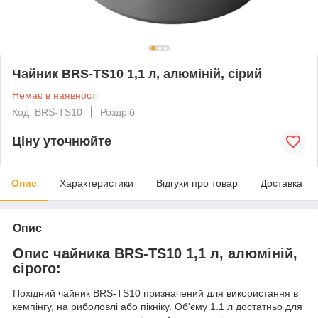
Чайник BRS-TS10 1,1 л, алюміній, сірий
Немає в наявності
Код: BRS-TS10
Роздріб
Ціну уточнюйте
Опис
Характеристики
Відгуки про товар
Доставка
Опис
Опис чайника BRS-TS10 1,1 л, алюміній,
сірого:
Похідний чайник BRS-TS10 призначений для використання в
кемпінгу, на риболовлі або пікніку. Об'єму 1.1 л достатньо для