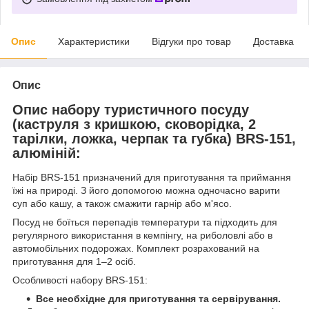
Опис
Характеристики
Відгуки про товар
Доставка
Опис
Опис набору туристичного посуду
(каструля з кришкою, сковорідка, 2
тарілки, ложка, черпак та губка) BRS-151,
алюміній:
Набір BRS-151 призначений для приготування та приймання
їжі на природі. З його допомогою можна одночасно варити
суп або кашу, а також смажити гарнір або м'ясо.
Посуд не боїться перепадів температури та підходить для
регулярного використання в кемпінгу, на риболовлі або в
автомобільних подорожах. Комплект розрахований на
приготування для 1–2 осіб.
Особливості набору BRS-151:
Все необхідне для приготування та сервірування.