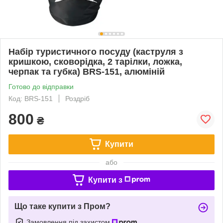
Набір туристичного посуду (каструля з
кришкою, сковорідка, 2 тарілки, ложка,
черпак та губка) BRS-151, алюміній
Готово до відправки
Код: BRS-151
Роздріб
800
₴
Купити
або
Купити з
Що таке купити з Пром?
Замовлення під захистом