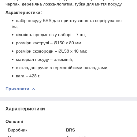
черпак, дерев'яна ложка-лопатка, губка для миття посуду.
Характеристики:
набір посуду BRS для приготування та сервірування
їжі;
кількість предметів у наборі – 7 шт;
розміри каструлі – Ø150 х 80 мм;
розміри сковороди – Ø158 х 40 мм;
матеріал посуду – алюміній;
є складані ручки з термостійкими накладками;
вага – 428 г.
Приховати
Характеристики
Основні
Виробник
BRS