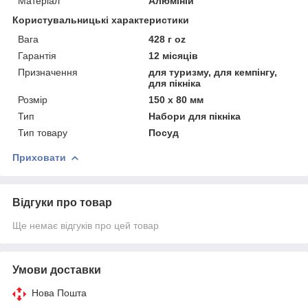
Матеріал
Алюміній
Користувальницькі характеристики
Вага
428 г oz
Гарантія
12 місяців
Призначення
для туризму, для кемпінгу,
для пікніка
Розмір
150 х 80 мм
Тип
Набори для пікніка
Тип товару
Посуд
Приховати
Відгуки про товар
Ще немає відгуків про цей товар
Умови доставки
Нова Пошта