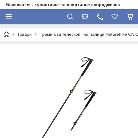
Navamarket - туристичне та спортивне спорядження
Товари
Трекінгова телескопічна палиця Naturehike CNK