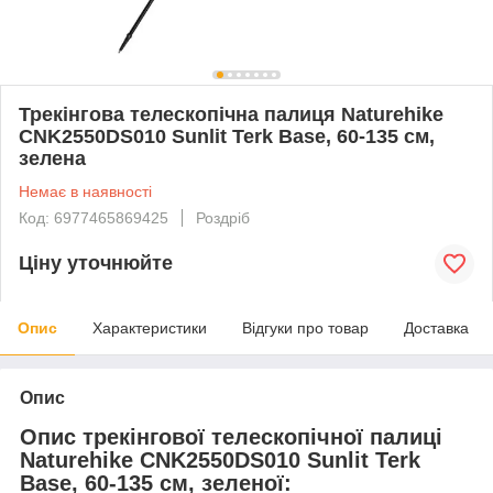
Трекінгова телескопічна палиця Naturehike
CNK2550DS010 Sunlit Terk Base, 60-135 см,
зелена
Немає в наявності
Код: 6977465869425
Роздріб
Ціну уточнюйте
Опис
Характеристики
Відгуки про товар
Доставка
Опис
Опис трекінгової телескопічної палиці
Naturehike CNK2550DS010 Sunlit Terk
Base, 60-135 см, зеленої: