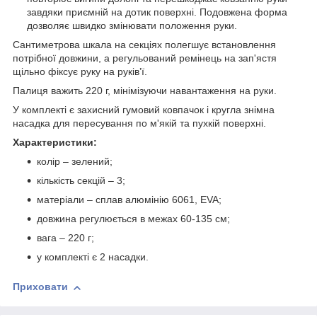
завдяки приємній на дотик поверхні. Подовжена форма
дозволяє швидко змінювати положення руки.
Сантиметрова шкала на секціях полегшує встановлення
потрібної довжини, а регульований ремінець на зап'ястя
щільно фіксує руку на руківʼї.
Палиця важить 220 г, мінімізуючи навантаження на руки.
У комплекті є захисний гумовий ковпачок і кругла знімна
насадка для пересування по м'якій та пухкій поверхні.
Характеристики:
колір – зелений;
кількість секцій – 3;
матеріали – сплав алюмінію 6061, EVA;
довжина регулюється в межах 60-135 см;
вага – 220 г;
у комплекті є 2 насадки.
Приховати