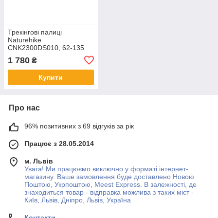
Трекінгові палиці
Naturehike
CNK2300DS010, 62-135
см, жовті
1 780
₴
Купити
Про нас
96% позитивних з 69 відгуків за рік
Працює з 28.05.2014
м. Львів
Увага! Ми працюємо виключно у форматі інтернет-
магазину. Ваше замовлення буде доставлено Новою
Поштою, Укрпоштою, Meest Express. В залежності, де
знаходиться товар - відправка можлива з таких міст -
Київ, Львів, Дніпро, Львів, Україна
Контакти