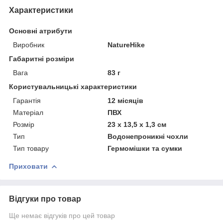
Характеристики
Основні атрибути
Виробник
NatureHike
Габаритні розміри
Вага
83 г
Користувальницькі характеристики
Гарантія
12 місяців
Матеріал
ПВХ
Розмір
23 х 13,5 х 1,3 см
Тип
Водонепроникні чохли
Тип товару
Гермомішки та сумки
Приховати
Відгуки про товар
Ще немає відгуків про цей товар