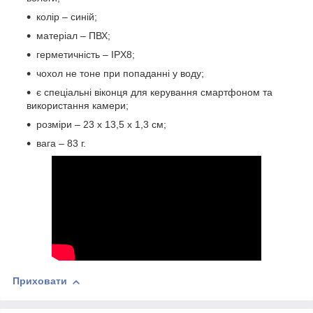
колір – синій;
матеріал – ПВХ;
герметичність – IPX8;
чохол не тоне при попаданні у воду;
є спеціальні віконця для керування смартфоном та
використання камери;
розміри – 23 х 13,5 х 1,3 см;
вага – 83 г.
Приховати