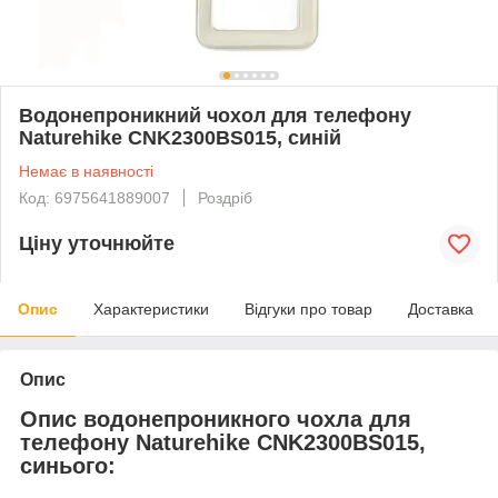
Водонепроникний чохол для телефону
Naturehike CNK2300BS015, синій
Немає в наявності
Код: 6975641889007
Роздріб
Ціну уточнюйте
Опис
Характеристики
Відгуки про товар
Доставка
Опис
Опис водонепроникного чохла для
телефону Naturehike CNK2300BS015,
синього: