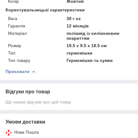
Колір
Жовтий
Користувальницькі характеристики
Вага
30 г oz
Гарантія
12 місяців
Матеріал
поліамід із силіконовим
покриттям
Розмір
19.5 х 9.5 х 18.5 см
Тип
гермомішки
Тип товару
Гермомішки та сумки
Приховати
Відгуки про товар
Ще немає відгуків про цей товар
Умови доставки
Нова Пошта