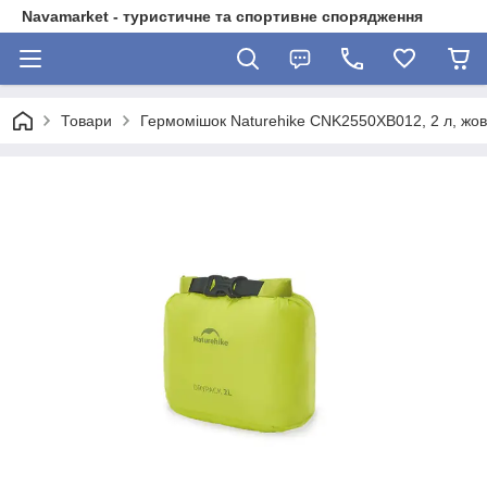
Navamarket - туристичне та спортивне спорядження
Товари
Гермомішок Naturehike CNK2550XB012, 2 л, жо