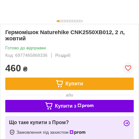
Гермомішок Naturehike CNK2550XB012, 2 л,
жовтий
Готово до відправки
Код: 6977465868336
Роздріб
460
₴
Купити
або
Купити з
Що таке купити з Пром?
Замовлення під захистом