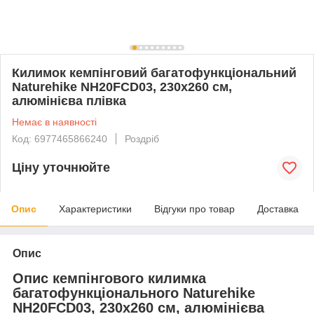
Килимок кемпінговий багатофункціональний
Naturehike NH20FCD03, 230х260 см,
алюмінієва плівка
Немає в наявності
Код: 6977465866240
Роздріб
Ціну уточнюйте
Опис
Характеристики
Відгуки про товар
Доставка
Опис
Опис кемпінгового килимка
багатофункціонального Naturehike
NH20FCD03, 230х260 см, алюмінієва