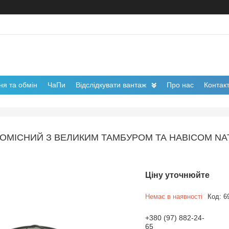
я та обмін
ЧаПи
Відслідкувати вантаж
Про нас
Контак
ОМІСНИЙ З ВЕЛИКИМ ТАМБУРОМ ТА НАВІСОМ NAT
Ціну уточнюйте
Немає в наявності
Код:
6
+380 (97) 882-24-
65