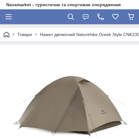
Navamarket - туристичне та спортивне спорядження
Товари
Намет двомісний Naturehike Greek Style CNK23