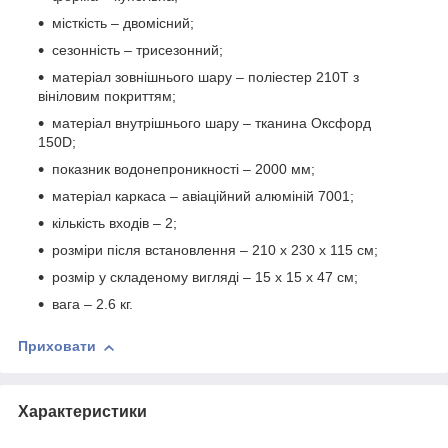
місткість – двомісний;
сезонність – трисезонний;
матеріал зовнішнього шару – поліестер 210Т з
вініловим покриттям;
матеріал внутрішнього шару – тканина Оксфорд
150D;
показник водонепроникності – 2000 мм;
матеріал каркаса – авіаційний алюміній 7001;
кількість входів – 2;
розміри після встановлення – 210 x 230 x 115 см;
розмір у складеному вигляді – 15 x 15 x 47 см;
вага – 2.6 кг.
Приховати
Характеристики