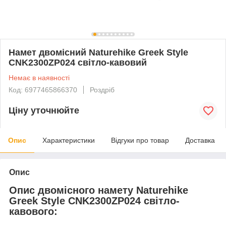
Намет двомісний Naturehike Greek Style
CNK2300ZP024 світло-кавовий
Немає в наявності
Код: 6977465866370
Роздріб
Ціну уточнюйте
Опис
Характеристики
Відгуки про товар
Доставка
Опис
Опис двомісного намету Naturehike
Greek Style CNK2300ZP024 світло-
кавового: