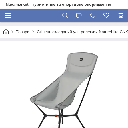
Navamarket - туристичне та спортивне спорядження
Товари
Стілець складаний ультралегкий Naturehike CNK