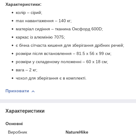
Характеристики:
колір – сірий;
max навантаження – 140 кг;
матеріал сидіння – тканина Оксфорд 600D;
каркас із алюмінію 7075;
є бічна сітчаста кишеня для зберігання дрібних речей;
розміри після встановлення – 81.5 х 56 х 99 см;
розміри у складеному положенні – 60 х 18 см;
вага – 2 кг;
чохол для зберігання є в комплекті.
Приховати
Характеристики
Основні
Виробник
NatureHike