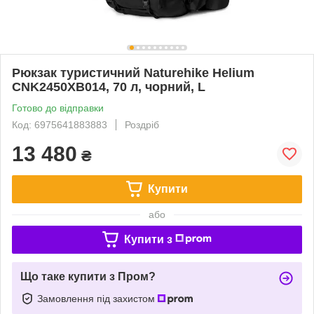
Рюкзак туристичний Naturehike Helium
CNK2450XB014, 70 л, чорний, L
Готово до відправки
Код: 6975641883883
Роздріб
13 480
₴
Купити
або
Купити з
Що таке купити з Пром?
Замовлення під захистом