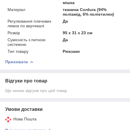
мішка
Матеріал
тканина Cordura (94%
поліамід, 6% поліетилен)
Регулювання плечових
Да
лямок по вертикалі
Розмір
95 х 31 х 23 см
Сумісність з питною
Да
системою
Тип товару
Рюкзаки
Приховати
Відгуки про товар
Ще немає відгуків про цей товар
Умови доставки
Нова Пошта