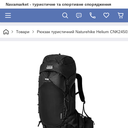
Navamarket - туристичне та спортивне спорядження
Товари
Рюкзак туристичний Naturehike Helium CNK2450X