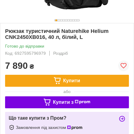
Рюкзак туристичний Naturehike Helium
CNK2450XB016, 40 л, білий, L
Готово до відправки
Код: 6927595796979
Роздріб
7 890
₴
Купити
або
Купити з
Що таке купити з Пром?
Замовлення під захистом