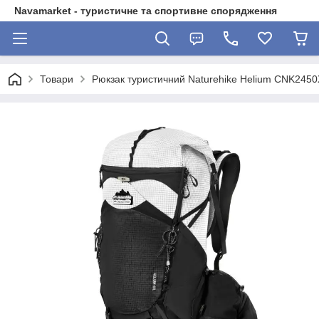
Navamarket - туристичне та спортивне спорядження
Товари
Рюкзак туристичний Naturehike Helium CNK2450X