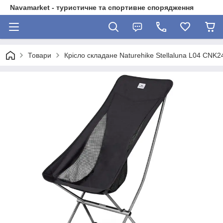
Navamarket - туристичне та спортивне спорядження
Товари
Крісло складане Naturehike Stellaluna L04 CNK2