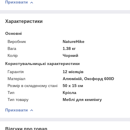
Приховати
Характеристики
Основні
Виробник
NatureHike
Вага
1.38 кг
Колір
Чорний
Користувальницькі характеристики
Гарантія
12 місяців
Матеріал
Алюміній, Оксфорд 600D
Розмір в складеному стані
50 х 15 см
Тип
Крісла
Тип товару
Меблі для кемпінгу
Приховати
Відгуки про товар