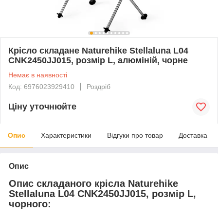
Крісло складане Naturehike Stellaluna L04
CNK2450JJ015, розмір L, алюміній, чорне
Немає в наявності
Код: 6976023929410
Роздріб
Ціну уточнюйте
Опис
Характеристики
Відгуки про товар
Доставка
Опис
Опис складаного крісла Naturehike
Stellaluna L04 CNK2450JJ015, розмір L,
чорного: