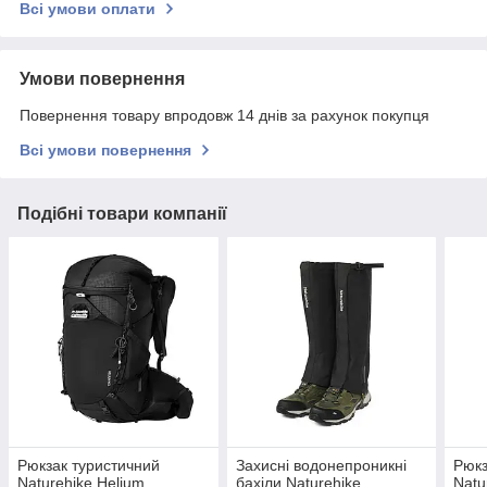
Всі умови оплати
Умови повернення
Повернення товару впродовж 14 днів за рахунок покупця
Всі умови повернення
Подібні товари компанії
Рюкзак туристичний
Захисні водонепроникні
Рюкз
Naturehike Helium
бахіли Naturehike
Natu