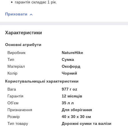
гарантія складає 1 рік.
Приховати
Характеристики
Основні атрибути
Виробник
NatureHike
Тип
Сумка
Матеріал
Оксфорд
Колір
Чорний
Користувальницькі характеристики
Вага
977 г oz
Гарантія
12 місяців
Об'єм
35 л л
Призначення
Для зберігання
Розмір
40 х 30 х 30 см
Тип товару
Дорожні сумки та валізи