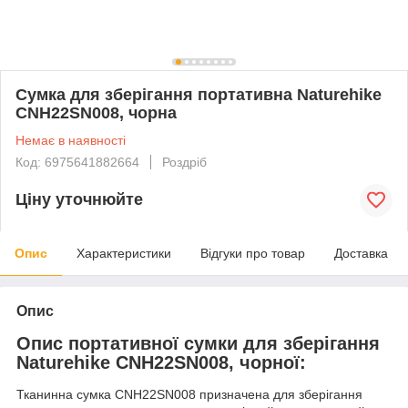
Сумка для зберігання портативна Naturehike
CNH22SN008, чорна
Немає в наявності
Код: 6975641882664
Роздріб
Ціну уточнюйте
Опис
Характеристики
Відгуки про товар
Доставка
Опис
Опис портативної сумки для зберігання
Naturehike CNH22SN008, чорної:
Тканинна сумка CNH22SN008 призначена для зберігання