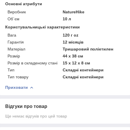
Основні атрибути
Виробник
NatureHike
Об`єм
10 л
Користувальницькі характеристики
Вага
120 г oz
Гарантія
12 місяців
Матеріал
Тришаровий поліетилен
Розмір
44 х 38 см
Розмір в складеному стані
15 х 12 х 8 см
Тип
Складні контейнери
Тип товару
Складні контейнери
Приховати
Відгуки про товар
Ще немає відгуків про цей товар