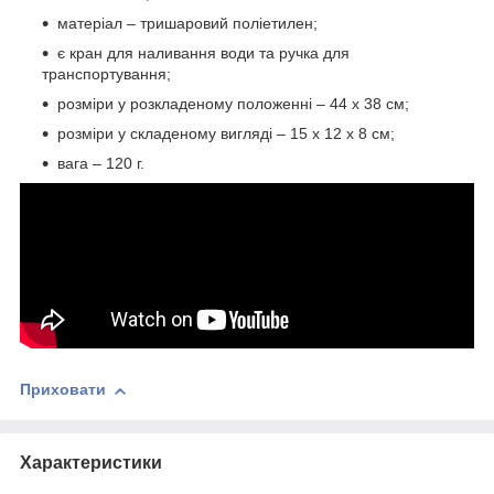
матеріал – тришаровий поліетилен;
є кран для наливання води та ручка для
транспортування;
розміри у розкладеному положенні – 44 х 38 см;
розміри у складеному вигляді – 15 х 12 х 8 см;
вага – 120 г.
Приховати
Характеристики