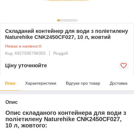
Складаний контейнер для води з поліетилену
Naturehike CNK2450CF027, 10 л, жовтий
Немає в наявності
Код: 6927595798355
Роздріб
Ціну уточнюйте
Опис
Характеристики
Відгуки про товар
Доставка
Опис
Опис складаного контейнера для води з
поліетилену Naturehike CNK2450CF027,
10 л, жовтого: