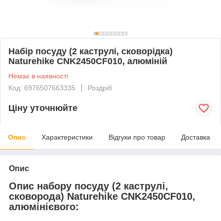
Набір посуду (2 каструлі, сковорідка)
Naturehike CNK2450CF010, алюміній
Немає в наявності
Код: 6976507663335
Роздріб
Ціну уточнюйте
Опис
Характеристики
Відгуки про товар
Доставка
Опис
Опис набору посуду (2 каструлі,
сковорода) Naturehike CNK2450CF010,
алюмінієвого: