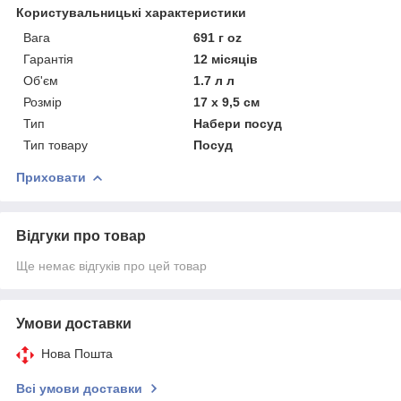
Користувальницькі характеристики
Вага
691 г oz
Гарантія
12 місяців
Об'єм
1.7 л л
Розмір
17 х 9,5 см
Тип
Набери посуд
Тип товару
Посуд
Приховати
Відгуки про товар
Ще немає відгуків про цей товар
Умови доставки
Нова Пошта
Всі умови доставки