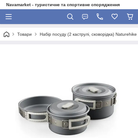
Navamarket - туристичне та спортивне спорядження
Товари
Набір посуду (2 каструлі, сковорідка) Naturehi