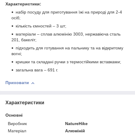
Характеристики:
набір посуду для приготування їжі на природі для 2-4
осіб;
кількість ємностей – 3 шт;
матеріали – сплав алюмінію 3003, нержавіюча сталь
201, бакеліт;
підходить для готування на пальнику та на відкритому
вогні;
кришки та складані ручки з термостійкими вставками;
загальна вага – 691 г.
Приховати
Характеристики
Основні
Виробник
NatureHike
Матеріал
Алюміній