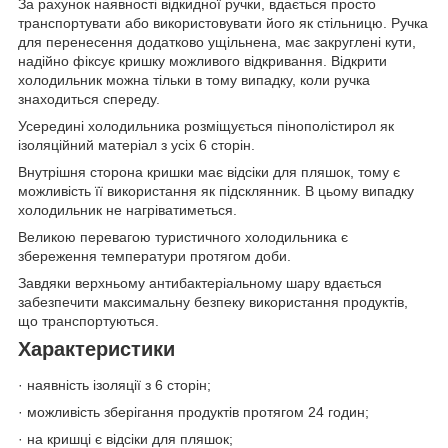
За рахунок наявності відкидної ручки, вдається просто
транспортувати або використовувати його як стільницю. Ручка
для перенесення додатково ущільнена, має закруглені кути,
надійно фіксує кришку можливого відкривання. Відкрити
холодильник можна тільки в тому випадку, коли ручка
знаходиться спереду.
Усередині холодильника розміщується пінополістирол як
ізоляційний матеріал з усіх 6 сторін.
Внутрішня сторона кришки має відсіки для пляшок, тому є
можливість її використання як підсклянник. В цьому випадку
холодильник не нагріватиметься.
Великою перевагою туристичного холодильника є
збереження температури протягом доби.
Завдяки верхньому антибактеріальному шару вдається
забезпечити максимальну безпеку використання продуктів,
що транспортуються.
Характеристики
· наявність ізоляції з 6 сторін;
· можливість зберігання продуктів протягом 24 годин;
· на кришці є відсіки для пляшок;