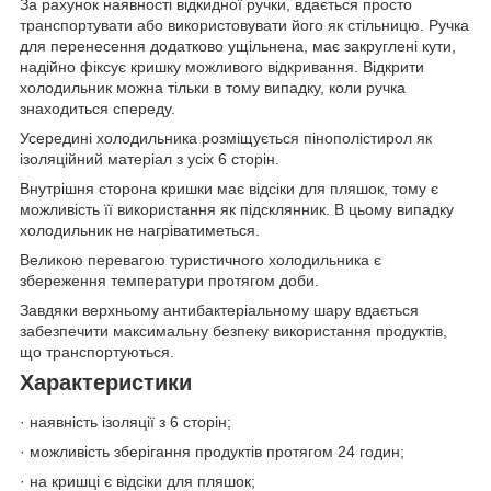
За рахунок наявності відкидної ручки, вдається просто
транспортувати або використовувати його як стільницю. Ручка
для перенесення додатково ущільнена, має закруглені кути,
надійно фіксує кришку можливого відкривання. Відкрити
холодильник можна тільки в тому випадку, коли ручка
знаходиться спереду.
Усередині холодильника розміщується пінополістирол як
ізоляційний матеріал з усіх 6 сторін.
Внутрішня сторона кришки має відсіки для пляшок, тому є
можливість її використання як підсклянник. В цьому випадку
холодильник не нагріватиметься.
Великою перевагою туристичного холодильника є
збереження температури протягом доби.
Завдяки верхньому антибактеріальному шару вдається
забезпечити максимальну безпеку використання продуктів,
що транспортуються.
Характеристики
· наявність ізоляції з 6 сторін;
· можливість зберігання продуктів протягом 24 годин;
· на кришці є відсіки для пляшок;