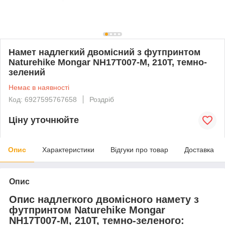
Намет надлегкий двомісний з футпринтом
Naturehike Mongar NH17T007-M, 210T, темно-
зелений
Немає в наявності
Код: 6927595767658
Роздріб
Ціну уточнюйте
Опис
Характеристики
Відгуки про товар
Доставка
Опис
Опис надлегкого двомісного намету з
футпринтом Naturehike Mongar
NH17T007-M, 210T, темно-зеленого: