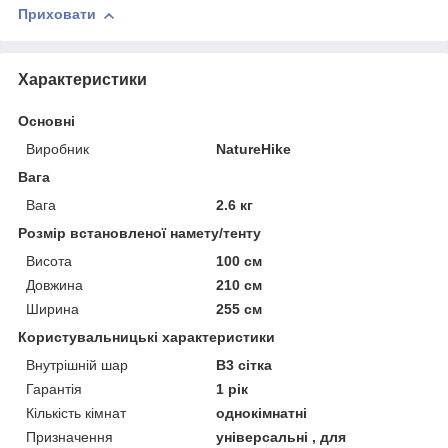
Приховати
Характеристики
Основні
Виробник
NatureHike
Вага
Вага
2.6 кг
Розмір встановленої намету/тенту
Висота
100 см
Довжина
210 см
Ширина
255 см
Користувальницькі характеристики
Внутрішній шар
B3 сітка
Гарантія
1 рік
Кількість кімнат
однокімнатні
Призначення
універсальні , для