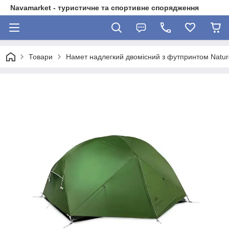
Navamarket - туристичне та спортивне спорядження
Товари
Намет надлегкий двомісний з футпринтом Natu