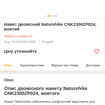
Намет двомісний Naturehike CNK2300ZP024,
жовтий
Немає в наявності
Код: 6976023923685
Роздріб
Ціну уточнюйте
Опис
Характеристики
Відгуки про товар
Доставка
Опис
Опис двомісного намету Naturehike
CNK2300ZP024, жовтого
Намет Naturehike забезпечить комфортний відпочинок для