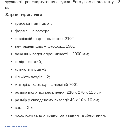
зручності транспортування є сумка. Вага двомісного тенту – 3
кг.
Характеристики
трисезонний намет;
форма – півсфера;
зовнішній шар – поліестер 210Т;
внутрішній шар – Оксфорд 150D;
показник водонепроникності – 2000 мм;
колір - жовтий;
кількість місць –2;
кількість входів – 2;
матеріал каркасу – алюміній 7001;
розмір після встановлення: 210 x 270 x 115 см;
розмір у складеному вигляді: 46 x 16 x 16 см;
вага – 3 кг;
чохол-сумка для транспортування та зберігання.