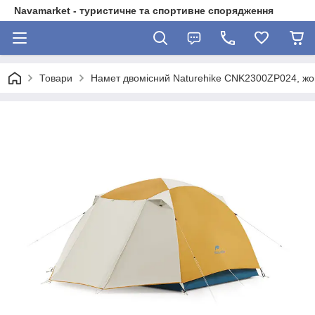
Navamarket - туристичне та спортивне спорядження
Товари
Намет двомісний Naturehike CNK2300ZP024, жо