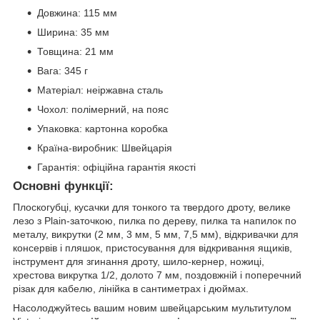
Довжина: 115 мм
Ширина: 35 мм
Товщина: 21 мм
Вага: 345 г
Матеріал: неіржавна сталь
Чохол: полімерний, на пояс
Упаковка: картонна коробка
Країна-виробник: Швейцарія
Гарантія: офіційна гарантія якості
Основні функції:
Плоскогубці, кусачки для тонкого та твердого дроту, велике
лезо з Plain-заточкою, пилка по дереву, пилка та напилок по
металу, викрутки (2 мм, 3 мм, 5 мм, 7,5 мм), відкривачки для
консервів і пляшок, пристосування для відкривання ящиків,
інструмент для згинання дроту, шило-кернер, ножиці,
хрестова викрутка 1/2, долото 7 мм, поздовжній і поперечний
різак для кабелю, лінійка в сантиметрах і дюймах.
Насолоджуйтесь вашим новим швейцарським мультитулом