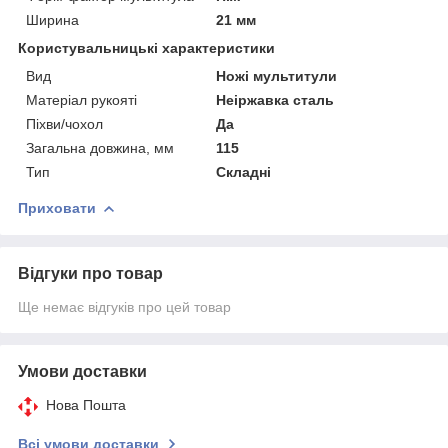
Ширина
21 мм
Користувальницькі характеристики
Вид
Ножі мультитули
Матеріал рукояті
Неіржавка сталь
Піхви/чохол
Да
Загальна довжина, мм
115
Тип
Складні
Приховати
Відгуки про товар
Ще немає відгуків про цей товар
Умови доставки
Нова Пошта
Всі умови доставки