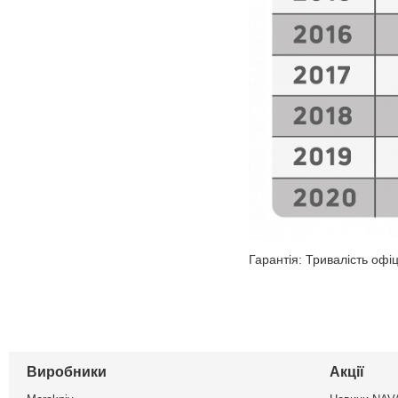
Гарантія: Тривалість офіц
Виробники
Акції