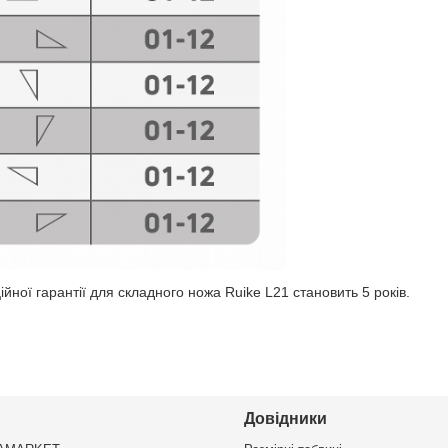
ійної гарантії для складного ножа Ruike L21 становить 5 років.
Довідники