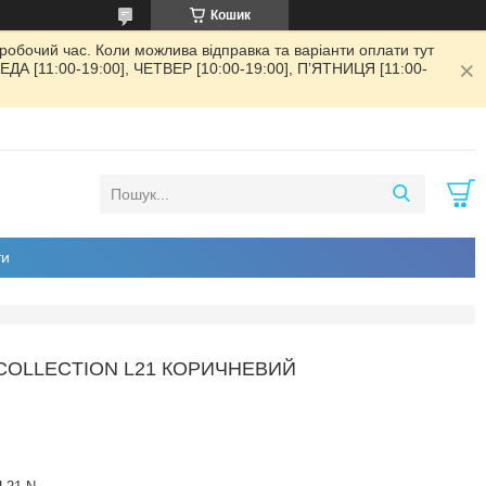
Кошик
обочий час. Коли можлива відправка та варіанти оплати тут
РЕДА [11:00-19:00], ЧЕТВЕР [10:00-19:00], ПʼЯТНИЦЯ [11:00-
ти
COLLECTION L21 КОРИЧНЕВИЙ