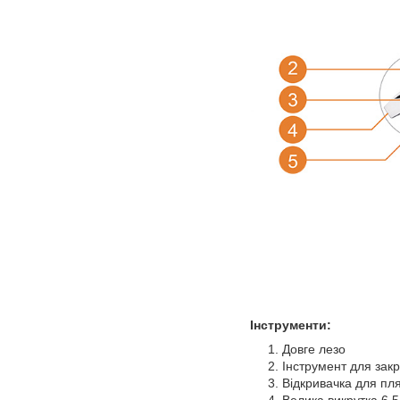
Інструменти:
Довге лезо
Інструмент для зак
Відкривачка для пл
Велика викрутка 6,