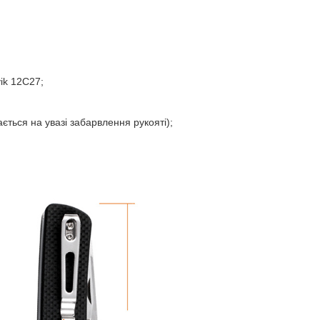
ik 12C27;
ться на увазі забарвлення рукояті);