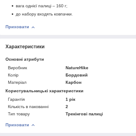
вага однієї палиці – 160 г;
до набору входять ковпачки.
Приховати
Характеристики
Основні атрибути
Виробник
NatureHike
Колір
Бордовий
Матеріал
Карбон
Користувальницькі характеристики
Гарантія
1 рік
Кількість в пакованні
2
Тип товару
Трекінгові палиці
Приховати