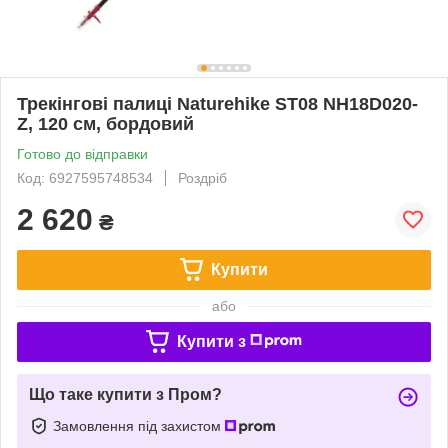
Трекінгові палиці Naturehike ST08 NH18D020-
Z, 120 см, бордовий
Готово до відправки
Код: 6927595748534
Роздріб
2 620
₴
Купити
або
Купити з
Що таке купити з Пром?
Замовлення під захистом