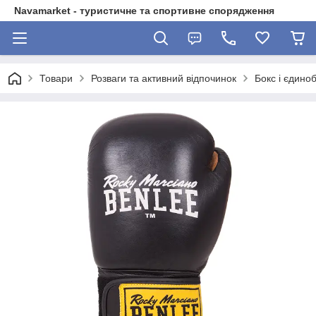
Navamarket - туристичне та спортивне спорядження
Товари
Розваги та активний відпочинок
Бокс і єдино