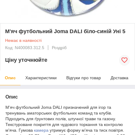
М'яч футбольний Joma DALI біло-синій Уні 5
Немає в наявності
Код: N400083.312.5
Роздріб
Ціну уточнюйте
Опис
Характеристики
Відгуки про товар
Доставка
Опис
М'яч футбольний Joma DALI призначений для ігор та
тренувань аматорських футбольних команд та клубів.
Підходить для ґрунтових полів, штучної трави та газону.
Текстуроване покриття для чудового торкання та контролю
м'яча. Гумова
камера
утримує форму м'яча та тиск повітря.