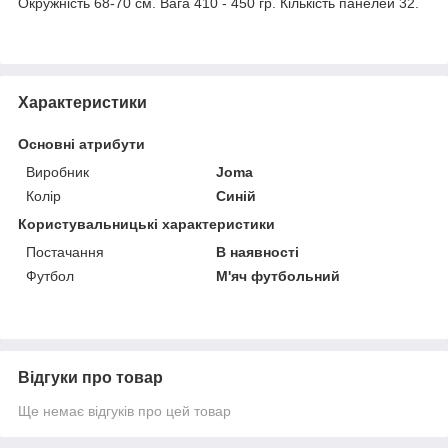
Окружність 68-70 см. Вага 410 - 450 гр. Кількість панелей 32.
Характеристики
Основні атрибути
Виробник
Joma
Колір
Синій
Користувальницькі характеристики
Постачання
В наявності
Футбол
М'яч футбольний
Відгуки про товар
Ще немає відгуків про цей товар