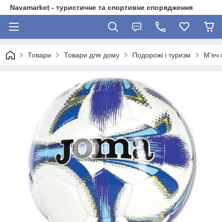
Navamarket - туристичне та спортивне спорядження
Товари
Товари для дому
Подорожі і туризм
М'яч 