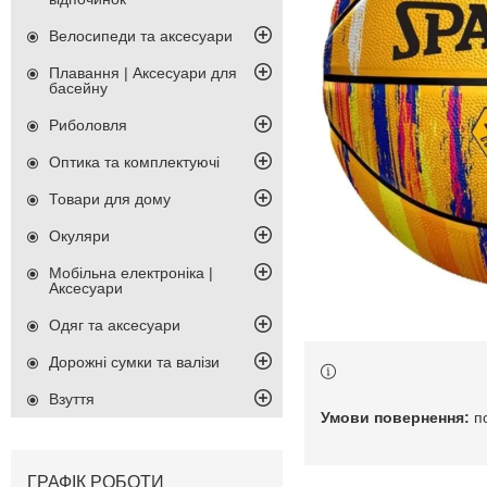
Велосипеди та аксесуари
Плавання | Аксесуари для
басейну
Риболовля
Оптика та комплектуючі
Товари для дому
Окуляри
Мобільна електроніка |
Аксесуари
Одяг та аксесуари
Дорожні сумки та валізи
Взуття
п
ГРАФІК РОБОТИ