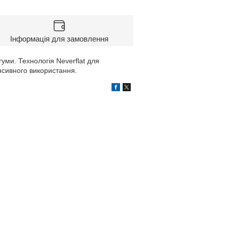
Інформація для замовлення
гуми. Технологія Neverflat для
нсивного використання.