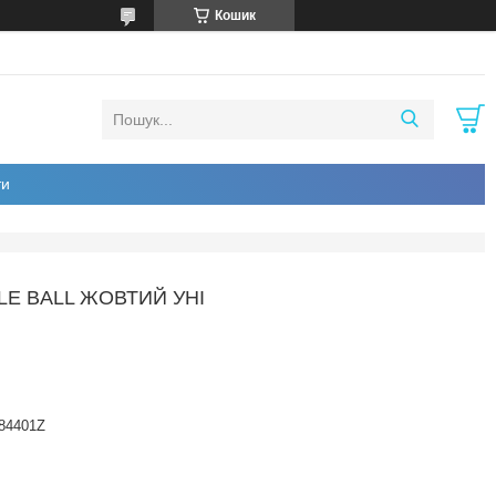
Кошик
ти
E BALL ЖОВТИЙ УНІ
84401Z