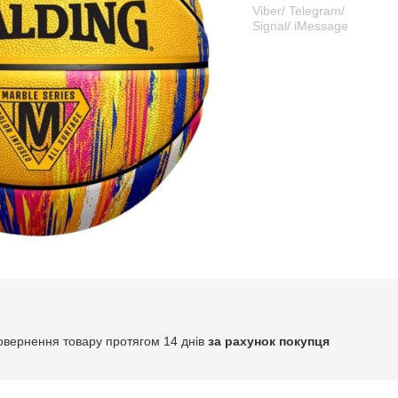
Viber/ Telegram/
Signal/ iMessage
овернення товару протягом 14 днів
за рахунок покупця