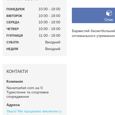
10:00
18:00
ПОНЕДІЛОК
10:00
18:00
ВІВТОРОК
Опис
10:00
18:00
СЕРЕДА
10:00
18:00
ЧЕТВЕР
Барвистий баскетбольний м
11:00
18:00
оптимального утримання п
ПʼЯТНИЦЯ
Вихідний
СУБОТА
Вихідний
НЕДІЛЯ
КОНТАКТИ
Navamarket.com.ua ©
Туристичне та спортивне
спорядження
Увага! Ми працюємо виключно у