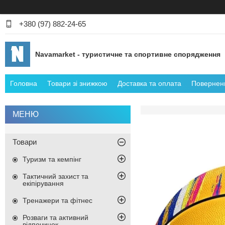
+380 (97) 882-24-65
Navamarket - туристичне та спортивне спорядження
Головна
Товари зі знижкою
Доставка та оплата
Поверненн
Товари
Туризм та кемпінг
Тактичний захист та
екіпірування
Тренажери та фітнес
Розваги та активний
відпочинок