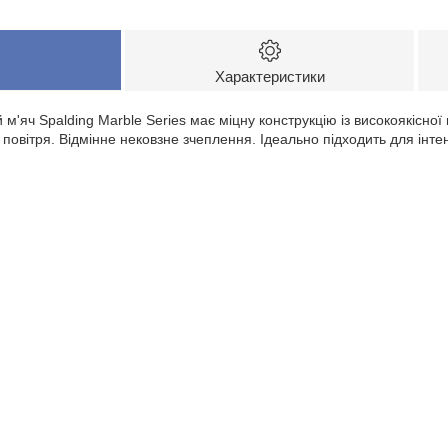
Характеристики
'яч Spalding Marble Series має міцну конструкцію із високоякісної 
овітря. Відмінне нековзне зчеплення. Ідеально підходить для інте