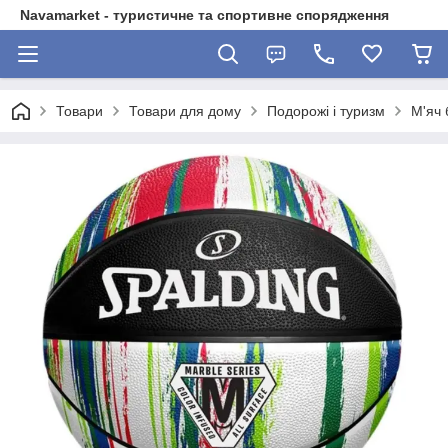
Navamarket - туристичне та спортивне спорядження
Товари
Товари для дому
Подорожі і туризм
М'яч 