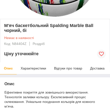
М'яч баскетбольний Spalding Marble Ball
чорний, бі
Немає в наявності
Код: N84404Z
Роздріб
Ціну уточнюйте
Опис
Характеристики
Відгуки про товар
Доставка
Опис
Ефективне покриття для зовнішнього використання.
Технологія заливки кольору. Ексклюзивний процес
склеювання. Унікальне поєднання кольорів для кожного
м'яча.