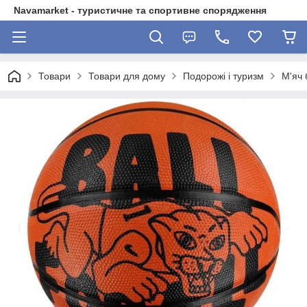
Navamarket - туристичне та спортивне спорядження
Товари
Товари для дому
Подорожі і туризм
М'яч