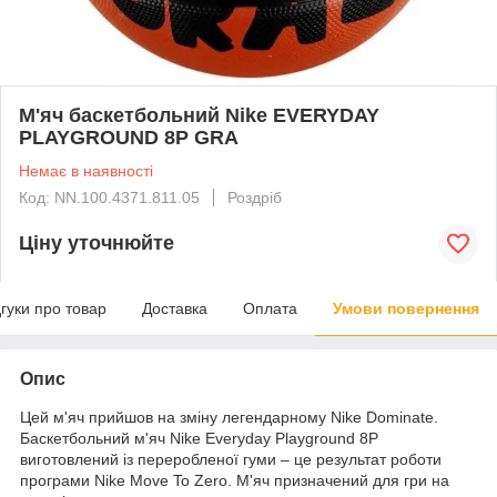
М'яч баскетбольний Nike EVERYDAY
PLAYGROUND 8P GRA
Немає в наявності
Код: NN.100.4371.811.05
Роздріб
Ціну уточнюйте
дгуки про товар
Доставка
Оплата
Умови повернення
Опис
Цей м'яч прийшов на зміну легендарному Nike Dominate.
Баскетбольний м'яч Nike Everyday Playground 8P
виготовлений із переробленої гуми – це результат роботи
програми Nike Move To Zero. М'яч призначений для гри на