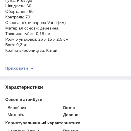
Гума: Prestige
Швидкість: 60
Обертання: 60
Контроль: 70
Основа: п’ятишарова Vario (5V)
Матеріал основи: деревина
Товщина губки: 0,18 см
Розмір упаковки: 26 х 15 х 2,5 см
Вага: 0,2 кг
Країна виробництва: Китай
Приховати
Характеристики
Основні атрибути
Виробник
Donic
Матеріал
Дерево
Користувальницькі характеристики
Настільний теніс
Ракетка