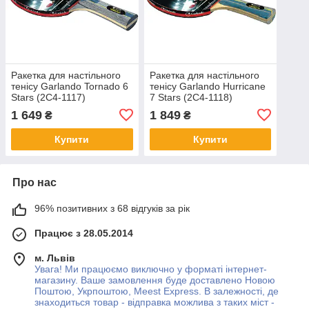
Ракетка для настільного
Ракетка для настільного
тенісу Garlando Tornado 6
тенісу Garlando Hurricane
Stars (2C4-1117)
7 Stars (2C4-1118)
1 649
1 849
₴
₴
Купити
Купити
Про нас
96% позитивних з 68 відгуків за рік
Працює з 28.05.2014
м. Львів
Увага! Ми працюємо виключно у форматі інтернет-
магазину. Ваше замовлення буде доставлено Новою
Поштою, Укрпоштою, Meest Express. В залежності, де
знаходиться товар - відправка можлива з таких міст -