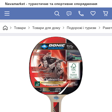
Navamarket - туристичне та спортивне спорядження
Товари
Товари для дому
Подорожі і туризм
Ракет