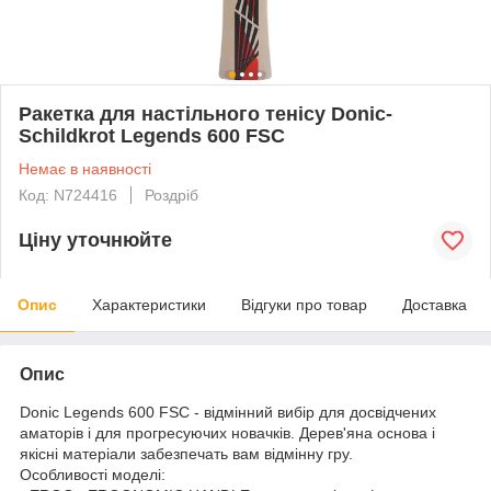
Ракетка для настільного тенісу Donic-
Schildkrot Legends 600 FSC
Немає в наявності
Код: N724416
Роздріб
Ціну уточнюйте
Опис
Характеристики
Відгуки про товар
Доставка
Опис
Donic Legends 600 FSC - відмінний вибір для досвідчених
аматорів і для прогресуючих новачків. Дерев'яна основа і
якісні матеріали забезпечать вам відмінну гру.
Особливості моделі: