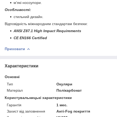
м'які носоупори.
Особливості:
стильний дизайн.
Відповідність міжнародним стандартам безпеки
:
ANSI Z87.1 High Impact Requirements
CE EN166 Certified
Приховати
Характеристики
Основні
Тип
Окуляри
Матеріал
Полікарбонат
Користувальницькі характеристики
Гарантія
1 мес.
Захист від заповнення
Анті-Fog покриття