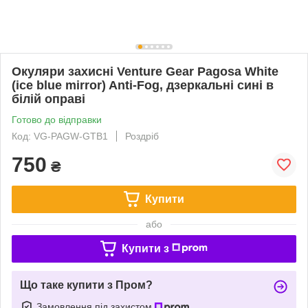
Окуляри захисні Venture Gear Pagosa White
(ice blue mirror) Anti-Fog, дзеркальні сині в
білій оправі
Готово до відправки
Код: VG-PAGW-GTB1
Роздріб
750
₴
Купити
або
Купити з
Що таке купити з Пром?
Замовлення під захистом