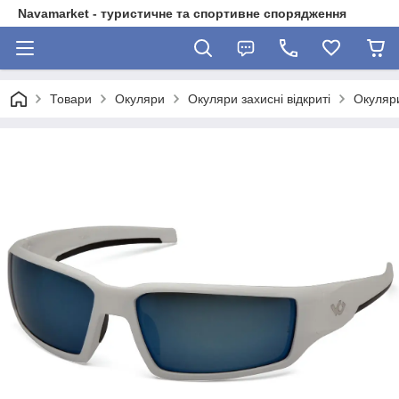
Navamarket - туристичне та спортивне спорядження
Товари
Окуляри
Окуляри захисні відкриті
Окуляри