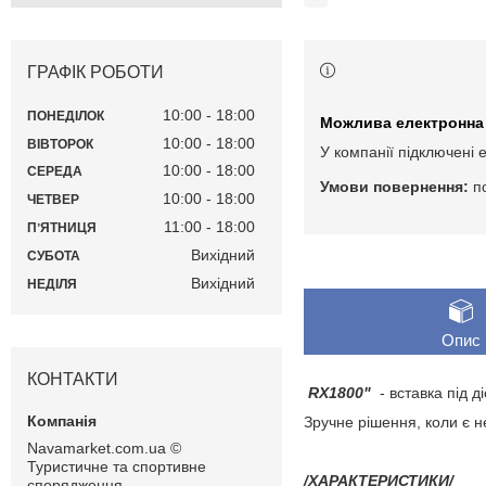
ГРАФІК РОБОТИ
10:00
18:00
ПОНЕДІЛОК
10:00
18:00
ВІВТОРОК
У компанії підключені 
10:00
18:00
СЕРЕДА
п
10:00
18:00
ЧЕТВЕР
11:00
18:00
ПʼЯТНИЦЯ
Вихідний
СУБОТА
Вихідний
НЕДІЛЯ
Опис
КОНТАКТИ
RX1800"
- вставка під д
Зручне рішення, коли є н
Navamarket.com.ua ©
Туристичне та спортивне
/ХАРАКТЕРИСТИКИ/
спорядження