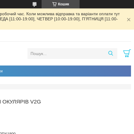
Кошик
обочий час. Коли можлива відправка та варіанти оплати тут
РЕДА [11:00-19:00], ЧЕТВЕР [10:00-19:00], ПʼЯТНИЦЯ [11:00-
ти
Я ОКУЛЯРІВ V2G