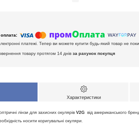
електронні платежі. Тепер ви можете купити будь-який товар не пок
овернення товару протягом 14 днів
за рахунок покупця
Характеристики
іоптричні лінзи для захисних окулярів
V2G
від американського бренд
еобхідність носити коригувальні окуляри.