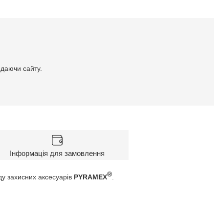
идаючи сайту.
Інформація для замовлення
®
у захисних аксесуарів
PYRAMEX
.