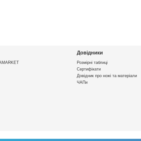
Довідники
VAMARKET
Розмірні таблиці
Сертифікати
Довідник про ножі та матеріали
ЧАПи