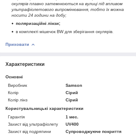
окулярів плавно затемнюються на вулиці під впливом
ультрафіолетового випромінювання, тобто їх можна
носити 24 години на добу;
поляризаційні лінзи;
в комплекті мішечок BW для зберігання окулярів.
Приховати
Характеристики
Основні
Виробник
Samson
Колір
Сірий
Колір лінз
Сірий
Користувальницькі характеристики
Гарантія
1 мес.
Захист від ультрафіолету
UV400
Захист від подряпини
Супроводжуюче покриття