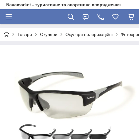
Navamarket - туристичне та спортивне спорядження
Товари
Окуляри
Окуляри поляризаційні
Фотохром