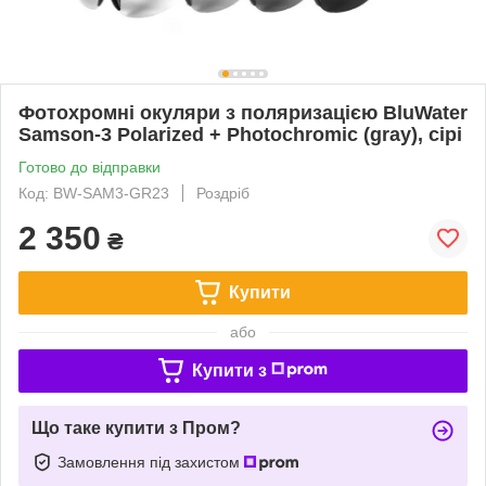
Фотохромні окуляри з поляризацією BluWater
Samson-3 Polarized + Photochromic (gray), сірі
Готово до відправки
Код: BW-SAM3-GR23
Роздріб
2 350
₴
Купити
або
Купити з
Що таке купити з Пром?
Замовлення під захистом