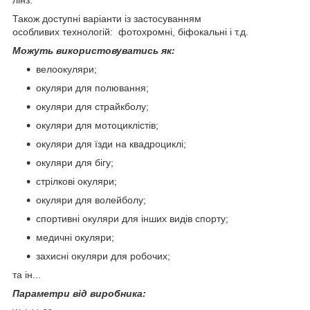
Також доступні варіанти із застосуванням
особливих технологій: фотохромні, біфокальні і т.д.
Можуть використовуватись як:
велоокуляри;
окуляри для полювання;
окуляри для страйкболу;
окуляри для мотоциклістів;
окуляри для їзди на квадроциклі;
окуляри для бігу;
стрілкові окуляри;
окуляри для волейболу;
спортивні окуляри для інших видів спорту;
медичні окуляри;
захисні окуляри для робочих;
та ін...
Параметри від виробника: