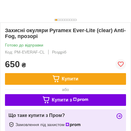
Захисні окуляри Pyramex Ever-Lite (clear) Anti-
Fog, прозорі
Готово до відправки
Код: PM-EVERAF-CL
Роздріб
650
₴
Купити
або
Купити з
Що таке купити з Пром?
Замовлення під захистом