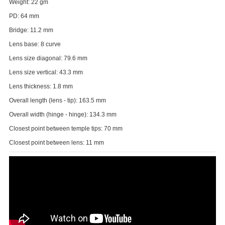
Weight: 22 gm
PD: 64 mm
Bridge: 11.2 mm
Lens base: 8 curve
Lens size diagonal: 79.6 mm
Lens size vertical: 43.3 mm
Lens thickness: 1.8 mm
Overall length (lens - tip): 163.5 mm
Overall width (hinge - hinge): 134.3 mm
Closest point between temple tips: 70 mm
Closest point between lens: 11 mm