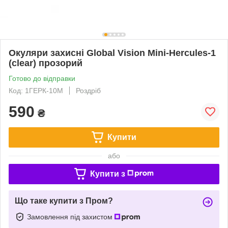
Окуляри захисні Global Vision Mini-Hercules-1
(clear) прозорий
Готово до відправки
Код: 1ГЕРК-10М
Роздріб
590
₴
Купити
або
Купити з
Що таке купити з Пром?
Замовлення під захистом