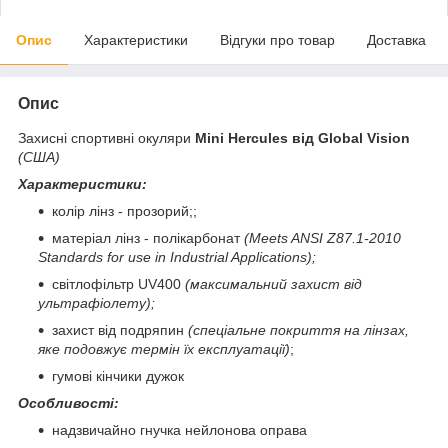
Опис
Характеристики
Відгуки про товар
Доставка
Опис
Захисні спортивні окуляри
Mini Hercules від Global Vision
(США)
Характеристики:
колір лінз - прозорий;;
матеріал лінз - полікарбонат
(Meets ANSI Z87.1-2010
Standards for use in Industrial Applications
)
;
світлофільтр UV400
(максимальний захист від
ультрафіолету);
захист від подряпин
(спеціальне покриття на лінзах,
яке подовжує термін їх експлуатації)
;
гумові кінчики дужок
Особливості:
надзвичайно гнучка нейлонова оправа