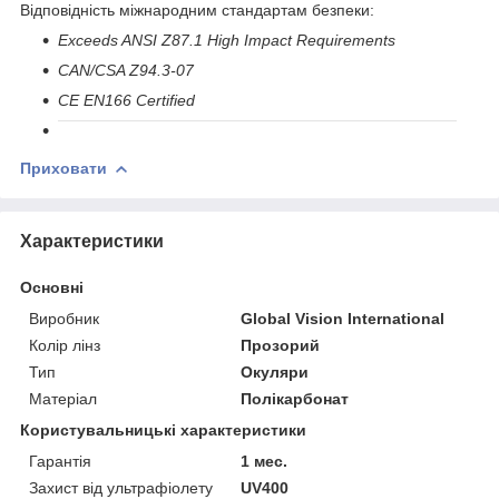
Відповідність міжнародним стандартам безпеки
:
Exceeds ANSI Z87.1 High Impact Requirements
CAN/CSA Z94.3-07
CE EN166 Certified
Приховати
Характеристики
Основні
Виробник
Global Vision International
Колір лінз
Прозорий
Тип
Окуляри
Матеріал
Полікарбонат
Користувальницькі характеристики
Гарантія
1 мес.
Захист від ультрафіолету
UV400