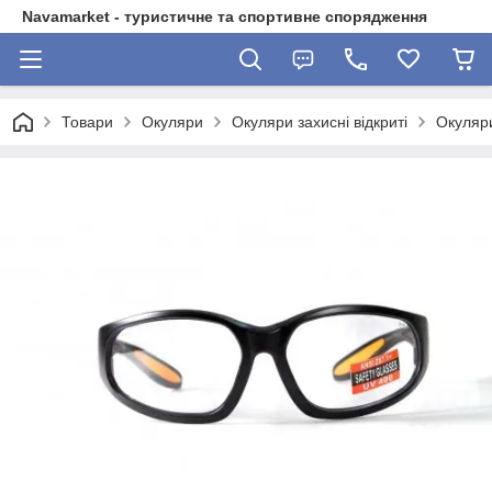
Navamarket - туристичне та спортивне спорядження
Товари
Окуляри
Окуляри захисні відкриті
Окуляри