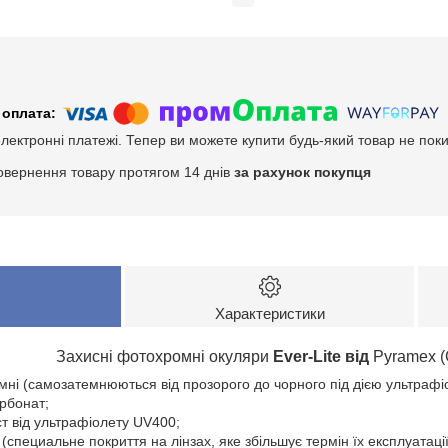
електронні платежі. Тепер ви можете купити будь-який товар не пок
овернення товару протягом 14 днів
за рахунок покупця
Характеристики
Захисні фотохромні окуляри
Ever-Lite від
Pyramex
омні (самозатемнюються від прозорого до чорного під дією ультрафі
арбонат;
т від ультрафіолету UV400;
(специальне покриття на лінзах, яке збільшує термін їх експлуатаці