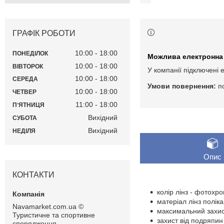
ГРАФІК РОБОТИ
10:00
18:00
ПОНЕДІЛОК
10:00
18:00
ВІВТОРОК
У компанії підключені 
10:00
18:00
СЕРЕДА
п
10:00
18:00
ЧЕТВЕР
11:00
18:00
ПʼЯТНИЦЯ
Вихідний
СУБОТА
Вихідний
НЕДІЛЯ
Опис
КОНТАКТИ
колір лінз - фотохр
матеріал лінз полік
Navamarket.com.ua ©
максимальний захис
Туристичне та спортивне
захист від подряпин 
спорядження