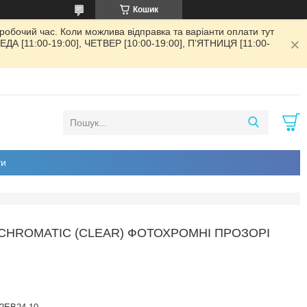
Кошик
обочий час. Коли можлива відправка та варіанти оплати тут
РЕДА [11:00-19:00], ЧЕТВЕР [10:00-19:00], ПʼЯТНИЦЯ [11:00-
ти
CHROMATIC (CLEAR) ФОТОХРОМНІ ПРОЗОРІ