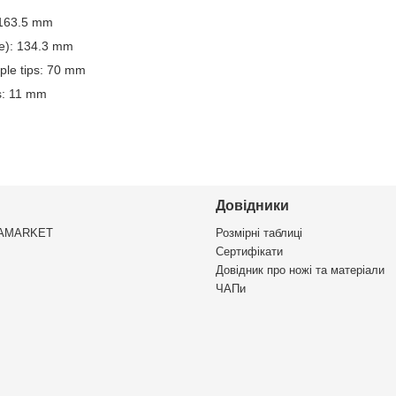
: 163.5 mm
ge): 134.3 mm
ple tips: 70 mm
s: 11 mm
Довідники
VAMARKET
Розмірні таблиці
Сертифікати
Довідник про ножі та матеріали
ЧАПи