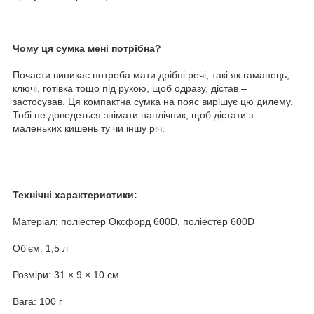
Чому ця сумка мені потрібна?
Почасти виникає потреба мати дрібні речі, такі як гаманець,
ключі, готівка тощо під рукою, щоб одразу, дістав –
застосував. Ця компактна сумка на пояс вирішує цю дилему.
Тобі не доведеться знімати наплічник, щоб дістати з
маленьких кишень ту чи іншу річ.
Технічні характеристики:
Матеріал: поліестер Оксфорд 600D, поліестер 600D
Об'єм: 1,5 л
Розміри: 31 × 9 × 10 см
Вага: 100 г