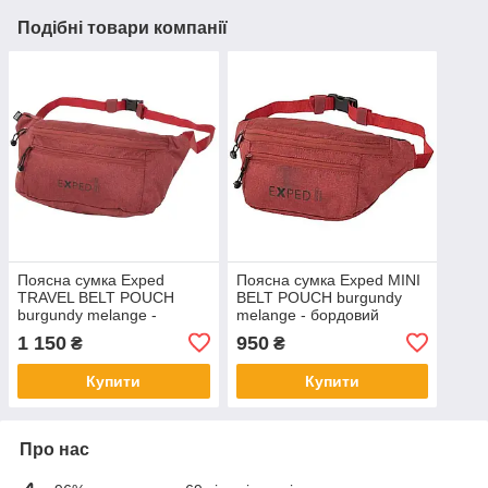
Подібні товари компанії
Поясна сумка Exped
Поясна сумка Exped MINI
TRAVEL BELT POUCH
BELT POUCH burgundy
burgundy melange -
melange - бордовий
бордовий
1 150
950
₴
₴
Купити
Купити
Про нас