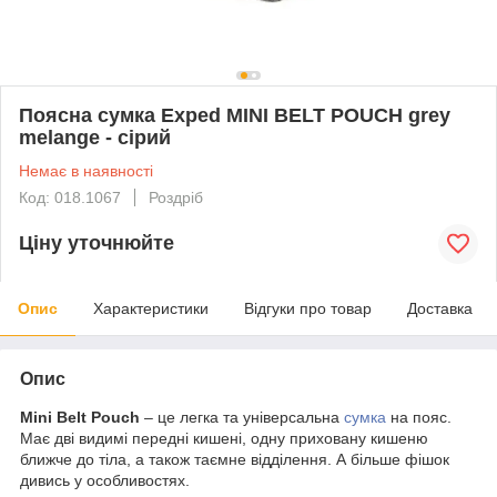
Поясна сумка Exped MINI BELT POUCH grey
melange - сірий
Немає в наявності
Код: 018.1067
Роздріб
Ціну уточнюйте
Опис
Характеристики
Відгуки про товар
Доставка
Опис
Mini Belt Pouch
– це легка та універсальна
сумка
на пояс.
Має дві видимі передні кишені, одну приховану кишеню
ближче до тіла, а також таємне відділення. А більше фішок
дивись у особливостях.