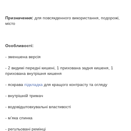
Призначення:
для повсякденного використання, подорожі,
місто
Особливості:
- зменшена версія
- 2 видимі передні кишені, 1 прихована задня кишеня, 1
прихована внутрішня кишеня
- яскрава
підкладка
для кращого контрасту та огляду
- внутрішній тримач
- водовідштовхувальні властивості
- м’яка спинка
- регульовані ремінці