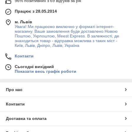
96% позитивних з 69 відгуків за рік
Працює з 28.05.2014
м. Львів
Увага! Ми працюємо виключно у форматі інтернет-
магазину. Ваше замовлення буде доставлено Новою
Поштою, Укрпоштою, Meest Express. В залежності, де
знаходиться товар - відправка можлива з таких міст -
Київ, Львів, Дніпро, Львів, Україна
Контакти
Сьогодні вихідний
Показати весь графік роботи
Про нас
Контакти
Доставка та оплата