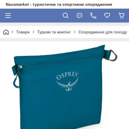
Navamarket - туристичне та спортивне спорядження
Товари
Туризм та кемпінг
Спорядження для походу