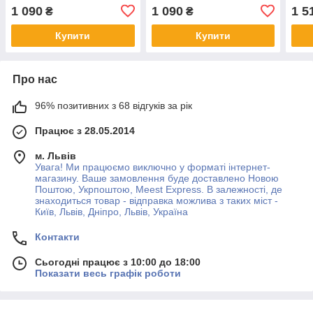
сині
1 090
1 090
1 5
₴
₴
Купити
Купити
Про нас
96% позитивних з 68 відгуків за рік
Працює з 28.05.2014
м. Львів
Увага! Ми працюємо виключно у форматі інтернет-
магазину. Ваше замовлення буде доставлено Новою
Поштою, Укрпоштою, Meest Express. В залежності, де
знаходиться товар - відправка можлива з таких міст -
Київ, Львів, Дніпро, Львів, Україна
Контакти
Сьогодні працює з 10:00 до 18:00
Показати весь графік роботи