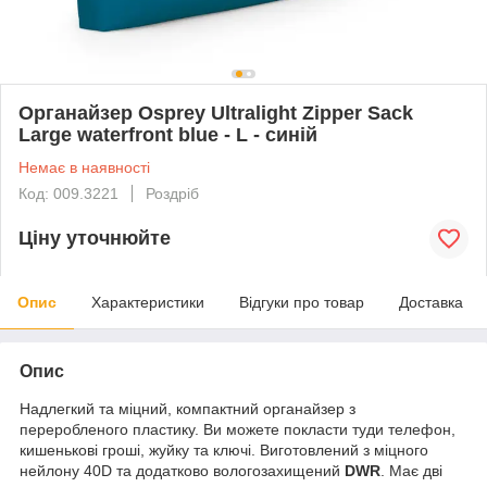
Органайзер Osprey Ultralight Zipper Sack
Large waterfront blue - L - синій
Немає в наявності
Код: 009.3221
Роздріб
Ціну уточнюйте
Опис
Характеристики
Відгуки про товар
Доставка
Опис
Надлегкий та міцний, компактний органайзер з
переробленого пластику. Ви можете покласти туди телефон,
кишенькові гроші, жуйку та ключі. Виготовлений з міцного
нейлону 40D та додатково вологозахищений
DWR
. Має дві