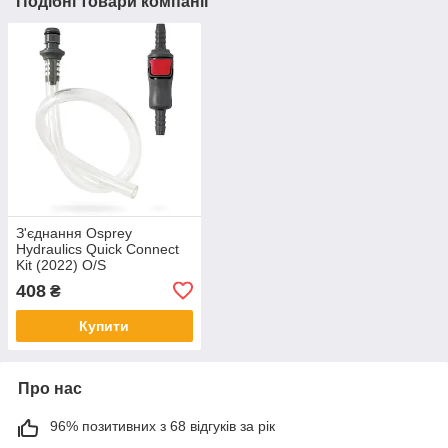
Подібні товари компанії
З'єднання Osprey
Hydraulics Quick Connect
Kit (2022) O/S
408
₴
Купити
Про нас
96% позитивних з 68 відгуків за рік