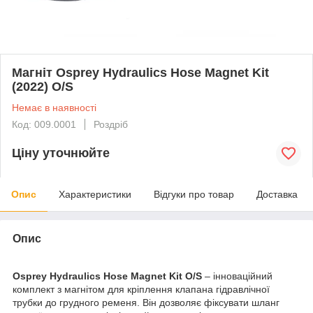
Магніт Osprey Hydraulics Hose Magnet Kit
(2022) O/S
Немає в наявності
Код: 009.0001
Роздріб
Ціну уточнюйте
Опис
Характеристики
Відгуки про товар
Доставка
Опис
Osprey Hydraulics Hose Magnet Kit O/S
– інноваційний
комплект з магнітом для кріплення клапана гідравлічної
трубки до грудного ременя. Він дозволяє фіксувати шланг