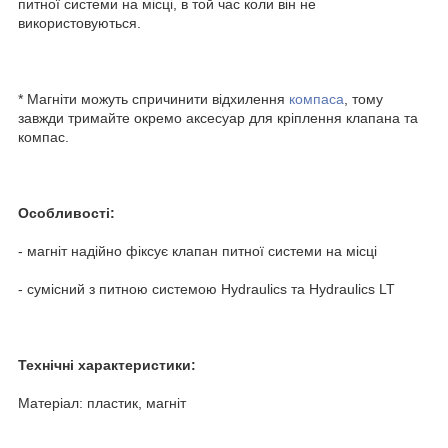
питної системи на місці, в той час коли він не
використовуються.
* Магніти можуть спричинити відхилення
компаса
, тому
завжди тримайте окремо аксесуар для кріплення клапана та
компас.
Особливості:
- магніт надійно фіксує клапан питної системи на місці
- сумісний з питною системою Hydraulics та Hydraulics LT
Технічні характеристики:
Матеріал: пластик, магніт