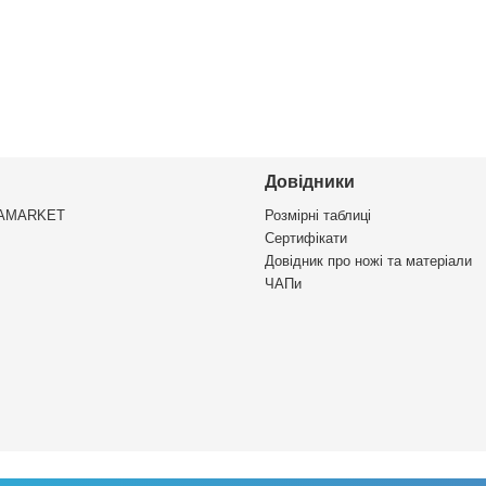
Довідники
VAMARKET
Розмірні таблиці
Сертифікати
Довідник про ножі та матеріали
ЧАПи