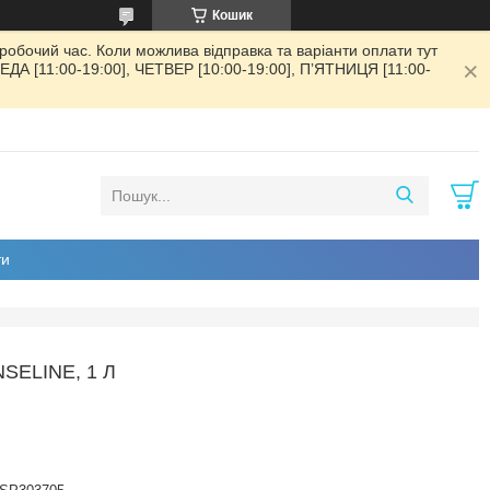
Кошик
обочий час. Коли можлива відправка та варіанти оплати тут
РЕДА [11:00-19:00], ЧЕТВЕР [10:00-19:00], ПʼЯТНИЦЯ [11:00-
ти
SELINE, 1 Л